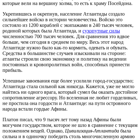
которые вели на вершину холма, то есть к храму Посейдона.
Укрепившись и окрепнув, население Атлантиды создало
сильнейшее войско в истории человечества. Войско это
состояло из 1200 кораблей с экипажами в 240 тысяч человек,
родиной которых была Атлантида, и
сухопутные силы
численностью 700 тысяч человек. Для сравнения это вдвое
больше, чем сегодня в среднем по миру. Весь этот народ
Атлантиде нужно было как-то кормить, одевать и обувать.
Средства в большинстве случаев изыскивали на стороне:
атланты строили свою экономику и политику на ведении
постоянных и кровопролитных войн, способных принести
прибыль.
Успешные завоевания еще более усилили город-государство;
Атлантида стала сильной как никогда. Кажется, уже не могло
найтись ни одного врага, который сумел бы оказать достойное
сопротивление агрессору. Но вселенная не любит горделивых,
не простила она гордости и Атлантиде: на пути островного
народа встали гордые Афины.
Платон писал, что 9 тысяч лет тому назад Афины были
могучим государством, которое не шло в сравнение с текущим
положением вещей. Однако,
Цивилизация-Атлантида
была
сильна и в одиночку победить столь многочисленную армию