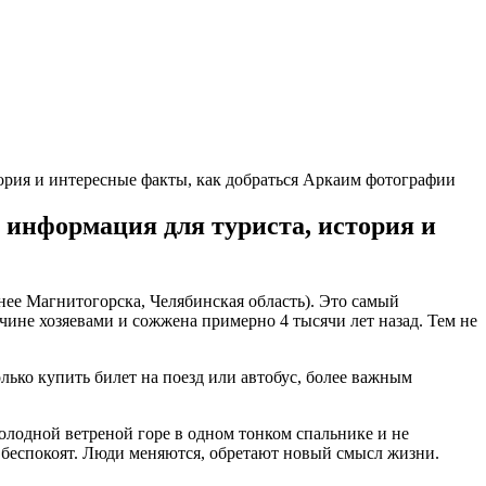
тория и интересные факты, как добраться Аркаим фотографии
, информация для туриста, история и
нее Магнитогорска, Челябинская область). Это самый
ине хозяевами и сожжена примерно 4 тысячи лет назад. Тем не
только купить билет на поезд или автобус, более важным
олодной ветреной горе в одном тонком спальнике и не
не беспокоят. Люди меняются, обретают новый смысл жизни.