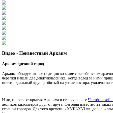
Видео - Неизвестный Аркаим
Аркаим древний город
Аркаим обнаружила экспедиция во главе с челябинским архео
черепки нашли два девятиклассника. Когда вслед за ними приш
почти идеальный круг, разбитый на узкие сектора, увидела на 
И до, и после открытия Аркаима в степях на юге
Челябинской 
десятков километров друг от друга. Сегодня известно 22 таких 
страной городов. Для того времени - XVIII-XVI вв. до н.э. - 