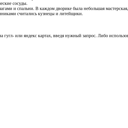
еские сосуды.
агами и спальни. В каждом дворике была небольшая мастерская,
нниками считались кузнецы и литейщики.
а гугл- или яндекс картах, введя нужный запрос. Либо использо