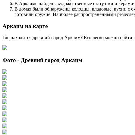
В Аркаиме найдены художественные статуэтки и керамич
В домах были обнаружены колодцы, кладовые, кухни с оч
готовили оружие. Наиболее распространенными ремесле
Аркаим на карте
Где находится древний город Аркаим? Его легко можно найти н
Фото - Древний город Аркаим