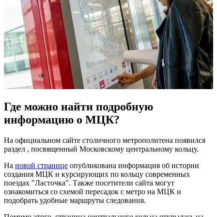
Где можно найти подробную
информацию о МЦК?
На официальном сайте столичного метрополитена появился
раздел , посвященный Московскому центральному кольцу.
На
новой странице
опубликована информация об истории
создания МЦК и курсирующих по кольцу современных
поездах "Ласточка". Также посетители сайта могут
ознакомиться со схемой пересадок с метро на МЦК и
подобрать удобные маршруты следования.
Помимо этого, страница центрального кольца открылась на