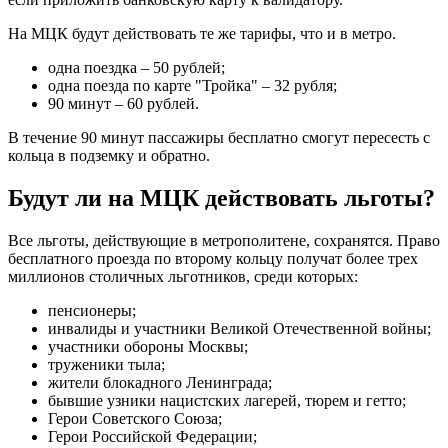
На МЦК будут действовать те же тарифы, что и в метро.
одна поездка – 50 рублей;
одна поезда по карте "Тройка" – 32 рубля;
90 минут – 60 рублей.
В течение 90 минут пассажиры бесплатно смогут пересесть с
кольца в подземку и обратно.
Будут ли на МЦК действовать льготы?
Все льготы, действующие в метрополитене, сохранятся. Право
бесплатного проезда по второму кольцу получат более трех
миллионов столичных льготников, среди которых:
пенсионеры;
инвалиды и участники Великой Отечественной войны;
участники обороны Москвы;
труженики тыла;
жители блокадного Ленинграда;
бывшие узники нацистских лагерей, тюрем и гетто;
Герои Советского Союза;
Герои Российской Федерации;