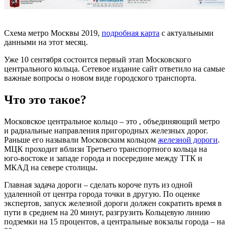
Схема метро Москвы 2019,
подробная карта
с актуальными
данными на этот месяц.
Уже 10 сентября состоится первый этап Московского
центрального кольца. Сетевое издание сайт ответило на самые
важные вопросы о новом виде городского транспорта.
Что это такое?
Московское центральное кольцо – это , объединяющий метро
и радиальные направления пригородных железных дорог.
Раньше его называли Московским кольцом
железной дороги
.
МЦК проходит вблизи Третьего транспортного кольца на
юго-востоке и западе города и посередине между ТТК и
МКАД на севере столицы.
Главная задача дороги – сделать короче путь из одной
удаленной от центра города точки в другую. По оценке
экспертов, запуск железной дороги должен сократить время в
пути в среднем на 20 минут, разгрузить Кольцевую линию
подземки на 15 процентов, а центральные вокзалы города – на