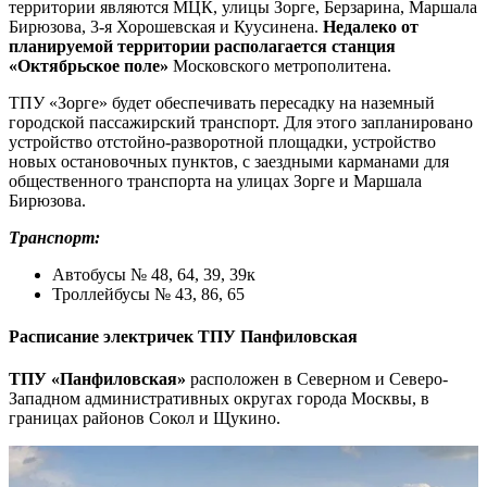
территории являются МЦК, улицы Зорге, Берзарина, Маршала
Бирюзова, 3-я Хорошевская и Куусинена.
Недалеко от
планируемой территории располагается станция
«Октябрьское поле»
Московского метрополитена.
ТПУ «Зорге» будет обеспечивать пересадку на наземный
городской пассажирский транспорт. Для этого запланировано
устройство отстойно-разворотной площадки, устройство
новых остановочных пунктов, с заездными карманами для
общественного транспорта на улицах Зорге и Маршала
Бирюзова.
Транспорт:
Автобусы № 48, 64, 39, 39к
Троллейбусы № 43, 86, 65
Расписание электричек ТПУ Панфиловская
ТПУ «Панфиловская»
расположен в Северном и Северо-
Западном административных округах города Москвы, в
границах районов Сокол и Щукино.