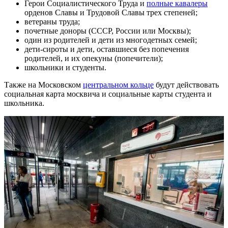
Герои Социалистического Труда и
полные кавалеры
орденов Славы и Трудовой Славы трех степеней;
ветераны труда;
почетные доноры (СССР, России или Москвы);
один из родителей и дети из многодетных семей;
дети-сироты и дети, оставшиеся без попечения
родителей, и их опекуны (попечители);
школьники и студенты.
Также на Московском
центральном кольце
будут действовать
социальная карта москвича и социальные карты студента и
школьника.