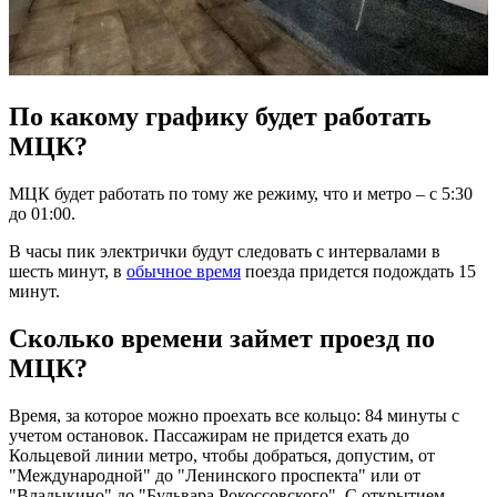
По какому графику будет работать
МЦК?
МЦК будет работать по тому же режиму, что и метро – с 5:30
до 01:00.
В часы пик электрички будут следовать с интервалами в
шесть минут, в
обычное время
поезда придется подождать 15
минут.
Сколько времени займет проезд по
МЦК?
Время, за которое можно проехать все кольцо: 84 минуты с
учетом остановок. Пассажирам не придется ехать до
Кольцевой линии метро, чтобы добраться, допустим, от
"Международной" до "Ленинского проспекта" или от
"Владыкино" до "Бульвара Рокоссовского". С открытием