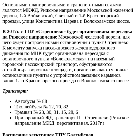
Основными планировочными и транспортными связями
являются МКЖД, Рижское направление Московской железной
дороги, 1-й Войковский, Светлый и 1-й Красногорский
проезды, улица Константина Царева и Волоколамское шоссе.
В 2017г. с ТПУ «Стрешнево» будет организована пересадка
на Рижское направление
Московской железной дороги, для
чего будет построен новый остановочный пункт Стрешнево.
К моменту запуска пассажирского железнодорожного
движения по МЦК будет организована пересадка с
остановочного пункта «Волоколамская» на наземный
городской пассажирский транспорт, обустраиваются
отстойно-разворотные площадки, организовываются новые
остановочные пункты с устройством заездных карманов
вдоль 1-го Красногорского проезда и Волоколамского шоссе.
Транспорт:
Автобусы № 88
Троллейбусы № 12, 70, 82
Трамваи № 23, 30, 31, 15, 28, 6
Пригородный ЖД транспорт Пл. Стрешнево (Рижское
направление МЖД, перспективная, 2017г.)
Расписание электричек ТПУ Балтийская