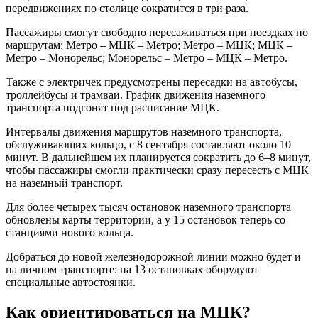
передвижениях по столице сократится в три раза.
Пассажиры смогут свободно пересаживаться при поездках по
маршрутам: Метро – МЦК – Метро; Метро – МЦК; МЦК –
Метро – Монорельс; Монорельс – Метро – МЦК – Метро.
Также с электричек предусмотрены пересадки на автобусы,
троллейбусы и трамваи. График движения наземного
транспорта подгонят под расписание МЦК.
Интервалы движения маршрутов наземного транспорта,
обслуживающих кольцо, с 8 сентября составляют около 10
минут. В дальнейшем их планируется сократить до 6–8 минут,
чтобы пассажиры смогли практически сразу пересесть с МЦК
на наземный транспорт.
Для более четырех тысяч остановок наземного транспорта
обновлены карты территории, а у 15 остановок теперь со
станциями нового кольца.
Добраться до новой железнодорожной линии можно будет и
на личном транспорте: на 13 остановках оборудуют
специальные автостоянки.
Как ориентироваться на МЦК?