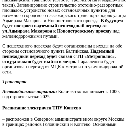
такси). Запланировано строительство отстойно-разворотных
площадок, устройство новых остановочных пунктов для
наземного городского пассажирского транспорта вдоль улицы
Адмирала Макарова и Новопетровского проезда.
В будущем
будет построен надземный пешеходный переход от
ул.Адмирала Макарова к Новопетровскому проезду
над
железнодорожными путями.
С пешеходного перехода будут организованы выходы на обе
стороны остановочного пункта Балтийская.
Надземный
пешеходный переход будет связан с ТЦ «Метрополис»,
откуда можно будет выйти к метро.
Параллельно будет
организован переход от МЦК к метро и по улично-дорожной
сети.
Транспорт:
Автомобильные паркинги:
Количество машиномест: 1000,
год строительства: 2025
Расписание электричек ТПУ Коптево
– расположен в Северном административном округе Москвы
в границах районов Головинский и Коптево. Основными