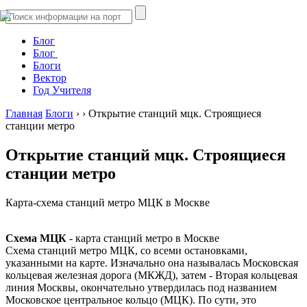
Блог
Блог
Блоги
Вектор
Год Учителя
Главная
Блоги
›
›
Открытие станций мцк. Строящиеся
станции метро
Открытие станций мцк. Строящиеся
станции метро
Карта-схема станций метро МЦК в Москве
Схема МЦК
- карта станций метро в Москве
Схема станций метро МЦК, со всеми остановками,
указанными на карте. Изначально она называлась Московская
кольцевая железная дорога (МКЖД), затем - Вторая кольцевая
линия Москвы, окончательно утвердилась под названием
Московское центральное кольцо (МЦК). По сути, это