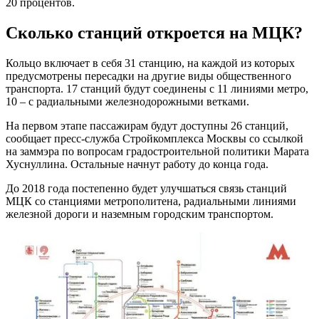
20 процентов.
Сколько станций откроется на МЦК?
Кольцо включает в себя 31 станцию, на каждой из которых
предусмотрены пересадки на другие виды общественного
транспорта. 17 станций будут соединены с 11 линиями метро,
10 – с радиальными железнодорожными ветками.
На первом этапе пассажирам будут доступны 26 станций,
сообщает пресс-служба Стройкомплекса Москвы со ссылкой
на заммэра по вопросам градостроительной политики Марата
Хуснуллина. Остальные начнут работу до конца года.
До 2018 года постепенно будет улучшаться связь станций
МЦК со станциями метрополитена, радиальными линиями
железной дороги и наземным городским транспортом.