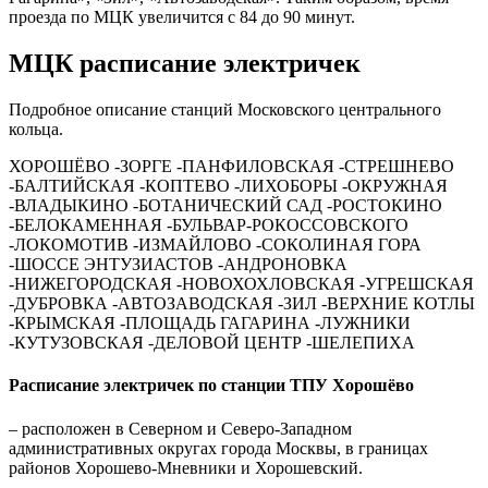
проезда по МЦК увеличится с 84 до 90 минут.
МЦК расписание электричек
Подробное описание станций Московского центрального
кольца.
ХОРОШЁВО -ЗОРГЕ -ПАНФИЛОВСКАЯ -СТРЕШНЕВО
-БАЛТИЙСКАЯ -КОПТЕВО -ЛИХОБОРЫ -ОКРУЖНАЯ
-ВЛАДЫКИНО
-БОТАНИЧЕСКИЙ САД
-РОСТОКИНО
-БЕЛОКАМЕННАЯ
-БУЛЬВАР-РОКОССОВСКОГО
-ЛОКОМОТИВ -ИЗМАЙЛОВО -СОКОЛИНАЯ ГОРА
-ШОССЕ ЭНТУЗИАСТОВ
-АНДРОНОВКА
-НИЖЕГОРОДСКАЯ -НОВОХОХЛОВСКАЯ -УГРЕШСКАЯ
-ДУБРОВКА -АВТОЗАВОДСКАЯ -ЗИЛ -ВЕРХНИЕ КОТЛЫ
-КРЫМСКАЯ
-ПЛОЩАДЬ ГАГАРИНА
-ЛУЖНИКИ
-КУТУЗОВСКАЯ -ДЕЛОВОЙ ЦЕНТР -ШЕЛЕПИХА
Расписание электричек по станции ТПУ Хорошёво
– расположен в Северном и Северо-Западном
административных округах города Москвы, в границах
районов Хорошево-Мневники и Хорошевский.