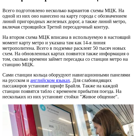
Всего подготовлено несколько вариантов схемы МЦК. На
одной из них оно нанесено на карту города с обозначением
линий пригородных железных дорог, а также линий метро,
включая строящийся Третий пересадочный контур.
На втором схема МЦК вписана в используемую в настоящий
момент карту метро и указана там как 14-я линия
метрополитена. Всего в подземке расклеят 50 тысяч новых
схем. На обновленных картах появится также информация о
том, сколько времени займет пересадка со станции метро на
станцию МЦК.
Сами станции кольца оборудуют навигационными панелями
на русском и
английском языках
. Для слабовидящих
пассажиров установят шрифт Брайля. Также на каждой
станции появятся табло с временем прибытия поезда. На
нескольких из них установят стойки "Живое общение".