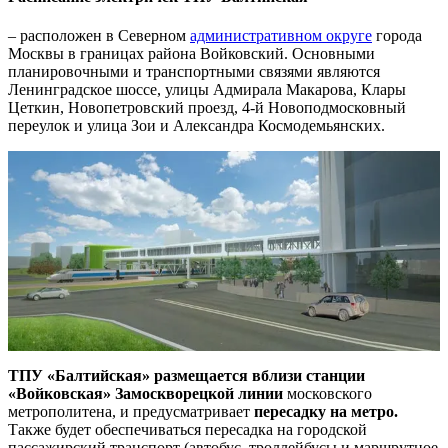
– расположен в Северном
административном округе
города
Москвы в границах района Войковский. Основными
планировочными и транспортными связями являются
Ленинградское шоссе, улицы Адмирала Макарова, Клары
Цеткин, Новопетровский проезд, 4-й Новоподмосковный
переулок и улица Зои и Александра Космодемьянских.
ТПУ «Балтийская» размещается вблизи станции
«Войковская» Замоскворецкой линии
московского
метрополитена, и предусматривает
пересадку на метро.
Также будет обеспечиваться пересадка на городской
пассажирский транспорт (автобус, троллейбусы и маршрутное