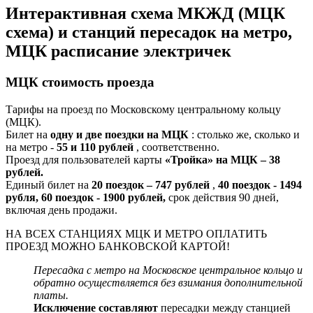
Интерактивная схема МКЖД (МЦК
схема) и станций пересадок на метро,
МЦК расписание электричек
МЦК стоимость проезда
Тарифы на проезд по Московскому центральному кольцу
(МЦК).
Билет на
одну и две поездки на МЦК
: столько же, сколько и
на метро -
55 и 110 рублей
, соответственно.
Проезд для пользователей карты
«Тройка» на МЦК – 38
рублей.
Единый билет на
20 поездок – 747 рублей
,
40 поездок - 1494
рубля, 60 поездок - 1900 рублей,
срок действия 90 дней,
включая день продажи.
НА ВСЕХ СТАНЦИЯХ МЦК И МЕТРО ОПЛАТИТЬ
ПРОЕЗД МОЖНО БАНКОВСКОЙ КАРТОЙ!
Пересадка с метро на Московское центральное кольцо и
обратно осуществляется без взимания дополнительной
платы.
Исключение составляют
пересадки между станцией