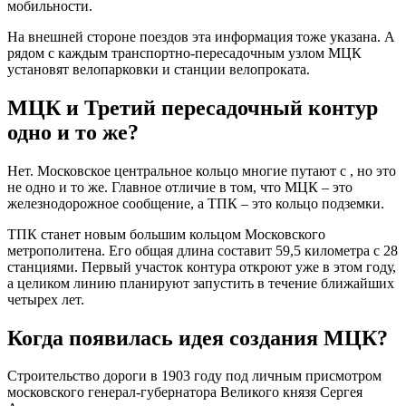
мобильности.
На внешней стороне поездов эта информация тоже указана. А
рядом с каждым транспортно-пересадочным узлом МЦК
установят велопарковки и станции велопроката.
МЦК и Третий пересадочный контур
одно и то же?
Нет. Московское центральное кольцо многие путают с , но это
не одно и то же. Главное отличие в том, что МЦК – это
железнодорожное сообщение, а ТПК – это кольцо подземки.
ТПК станет новым большим кольцом Московского
метрополитена. Его общая длина составит 59,5 километра с 28
станциями. Первый участок контура откроют уже в этом году,
а целиком линию планируют запустить в течение ближайших
четырех лет.
Когда появилась идея создания МЦК?
Строительство дороги в 1903 году под личным присмотром
московского генерал-губернатора Великого князя Сергея