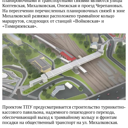
планировочными и транспортными связями являются улицы
Коптевская, Михалковская, Онежская и проезд Черепановых.
На пересечении перечисленных планировочных связей в зоне
Михалковской развязки расположено трамвайное кольцо
маршрутов, следующих от станций «Войковская» и
«Тимирязевская».
Проектом ТПУ предусматривается строительство турникетно-
кассового павильона, надземного пешеходного перехода,
обеспечивающий выход к трамвайному кольцу и фронтам
посадки на общественный транспорт на ул. Михалковская.