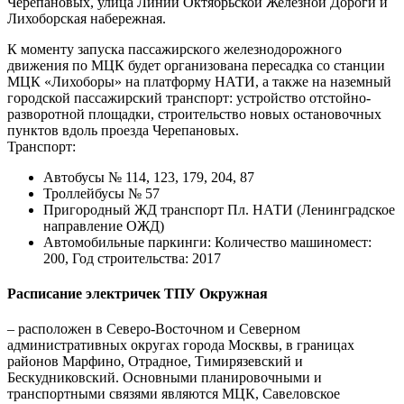
Черепановых, улица Линии Октябрьской Железной Дороги и
Лихоборская набережная.
К моменту запуска пассажирского железнодорожного
движения по МЦК будет организована пересадка со станции
МЦК «Лихоборы» на платформу НАТИ, а также на наземный
городской пассажирский транспорт: устройство отстойно-
разворотной площадки, строительство новых остановочных
пунктов вдоль проезда Черепановых.
Транспорт:
Автобусы № 114, 123, 179, 204, 87
Троллейбусы № 57
Пригородный ЖД транспорт Пл. НАТИ (Ленинградское
направление ОЖД)
Автомобильные паркинги: Количество машиномест:
200, Год строительства: 2017
Расписание электричек ТПУ Окружная
– расположен в Северо-Восточном и Северном
административных округах города Москвы, в границах
районов Марфино, Отрадное, Тимирязевский и
Бескудниковский. Основными планировочными и
транспортными связями являются МЦК, Савеловское