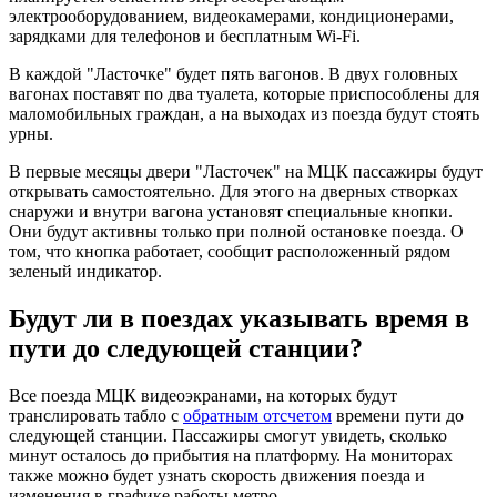
электрооборудованием, видеокамерами, кондиционерами,
зарядками для телефонов и бесплатным Wi-Fi.
В каждой "Ласточке" будет пять вагонов. В двух головных
вагонах поставят по два туалета, которые приспособлены для
маломобильных граждан, а на выходах из поезда будут стоять
урны.
В первые месяцы двери "Ласточек" на МЦК пассажиры будут
открывать самостоятельно. Для этого на дверных створках
снаружи и внутри вагона установят специальные кнопки.
Они будут активны только при полной остановке поезда. О
том, что кнопка работает, сообщит расположенный рядом
зеленый индикатор.
Будут ли в поездах указывать время в
пути до следующей станции?
Все поезда МЦК видеоэкранами, на которых будут
транслировать табло с
обратным отсчетом
времени пути до
следующей станции. Пассажиры смогут увидеть, сколько
минут осталось до прибытия на платформу. На мониторах
также можно будет узнать скорость движения поезда и
изменения в графике работы метро.