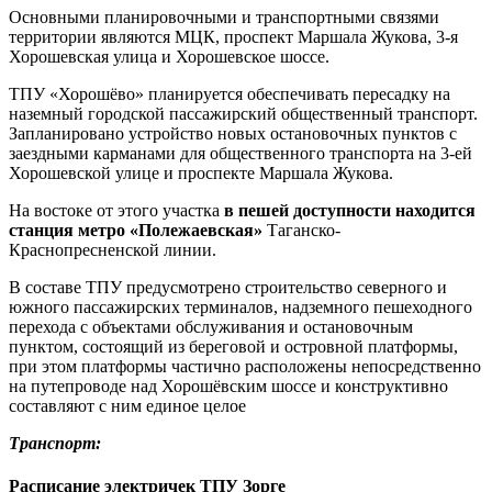
Основными планировочными и транспортными связями
территории являются МЦК, проспект Маршала Жукова, 3-я
Хорошевская улица и Хорошевское шоссе.
ТПУ «Хорошёво» планируется обеспечивать пересадку на
наземный городской пассажирский общественный транспорт.
Запланировано устройство новых остановочных пунктов с
заездными карманами для общественного транспорта на 3-ей
Хорошевской улице и проспекте Маршала Жукова.
На востоке от этого участка
в пешей доступности находится
станция метро «Полежаевская»
Таганско-
Краснопресненской линии.
В составе ТПУ предусмотрено строительство северного и
южного пассажирских терминалов, надземного пешеходного
перехода с объектами обслуживания и остановочным
пунктом, состоящий из береговой и островной платформы,
при этом платформы частично расположены непосредственно
на путепроводе над Хорошёвским шоссе и конструктивно
составляют с ним единое целое
Транспорт:
Расписание электричек ТПУ Зорге