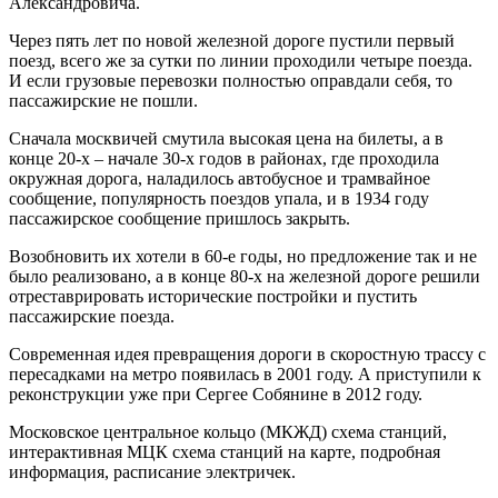
Александровича.
Через пять лет по новой железной дороге пустили первый
поезд, всего же за сутки по линии проходили четыре поезда.
И если грузовые перевозки полностью оправдали себя, то
пассажирские не пошли.
Сначала москвичей смутила высокая цена на билеты, а в
конце 20-х – начале 30-х годов в районах, где проходила
окружная дорога, наладилось автобусное и трамвайное
сообщение, популярность поездов упала, и в 1934 году
пассажирское сообщение пришлось закрыть.
Возобновить их хотели в 60-е годы, но предложение так и не
было реализовано, а в конце 80-х на железной дороге решили
отреставрировать исторические постройки и пустить
пассажирские поезда.
Современная идея превращения дороги в скоростную трассу с
пересадками на метро появилась в 2001 году. А приступили к
реконструкции уже при Сергее Собянине в 2012 году.
Московское центральное кольцо (МКЖД) схема станций,
интерактивная МЦК схема станций на карте, подробная
информация, расписание электричек.