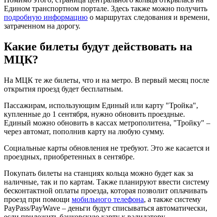
Едином транспортном портале. Здесь также можно получить
подробную информацию
о маршрутах следования и времени,
затраченном на дорогу.
Какие билеты будут действовать на
МЦК?
На МЦК те же билеты, что и на метро. В первый месяц после
открытия проезд будет бесплатным.
Пассажирам, использующим Единый или карту "Тройка",
купленные до 1 сентября, нужно обновить проездные.
Единый можно обновить в кассах метрополитена, "Тройку" –
через автомат, пополнив карту на любую сумму.
Социальные карты обновления не требуют. Это же касается и
проездных, приобретенных в сентябре.
Покупать билеты на станциях кольца можно будет как за
наличные, так и по картам. Также планируют ввести систему
бесконтактной оплаты проезда, которая позволит оплачивать
проезд при помощи
мобильного телефона
, а также систему
PayPass/PayWave – деньги будут списываться автоматически,
если приложить банковскую карту к валидатору.