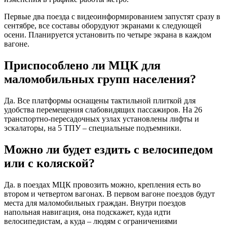
Первые два поезда с видеоинформированием запустят сразу в
сентябре, все составы оборудуют экранами к следующей
осени. Планируется установить по четыре экрана в каждом
вагоне.
Приспособлено ли МЦК для
маломобильных групп населения?
Да. Все платформы оснащены тактильной плиткой для
удобства перемещения слабовидящих пассажиров. На 26
транспортно-пересадочных узлах установлены лифты и
эскалаторы, на 5 ТПУ – специальные подъемники.
Можно ли будет ездить с велосипедом
или с коляской?
Да. в поездах МЦК провозить можно, крепления есть во
втором и четвертом вагонах. В первом вагоне поездов будут
места для маломобильных граждан. Внутри поездов
напольная навигация, она подскажет, куда идти
велосипедистам, а куда – людям с ограничениями