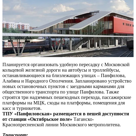
Планируется организовать удобную пересадку с Московской
кольцевой железной дороги на автобусы и троллейбусы,
останавливающиеся на близлежащих улицах – Панфилова,
Алабяна и Народного Ополчения. Запланировано устройство
новых остановочных пунктов с заездными карманами для
общественного транспорта по улице Панфилова. Также
строятся три надземных пешеходных перехода, пассажирские
платформы на МЦК, сходы на платформы, помещения для
касс и турникетов.
ТПУ «Панфиловская» размещается в пешей доступности
от станции «Октябрьское поле»
Таганско-
Краснопресненской линии Московского метрополитена.
Транспорт: