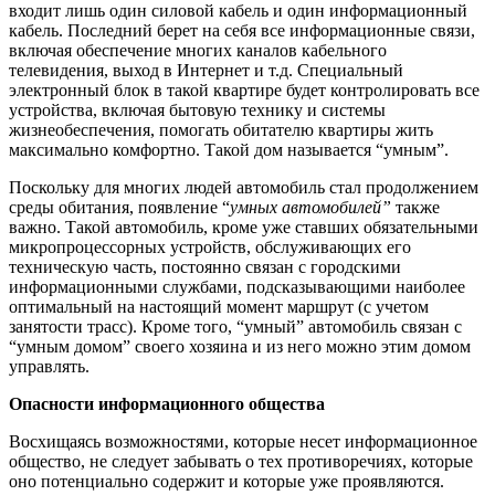
входит лишь один силовой кабель и один информационный
кабель. Последний берет на себя все информационные связи,
включая обеспечение многих каналов кабельного
телевидения, выход в Интернет и т.д. Специальный
электронный блок в такой квартире будет контролировать все
устройства, включая бытовую технику и системы
жизнеобеспечения, помогать обитателю квартиры жить
максимально комфортно. Такой дом называется “умным”.
Поскольку для многих людей автомобиль стал продолжением
среды обитания, появление “
умных автомобилей”
также
важно. Такой автомобиль, кроме уже ставших обязательными
микропроцессорных устройств, обслуживающих его
техническую часть, постоянно связан с городскими
информационными службами, подсказывающими наиболее
оптимальный на настоящий момент маршрут (с учетом
занятости трасс). Кроме того, “умный” автомобиль связан с
“умным домом” своего хозяина и из него можно этим домом
управлять.
Опасности информационного общества
Восхищаясь возможностями, которые несет информационное
общество, не следует забывать о тех противоречиях, которые
оно потенциально содержит и которые уже проявляются.