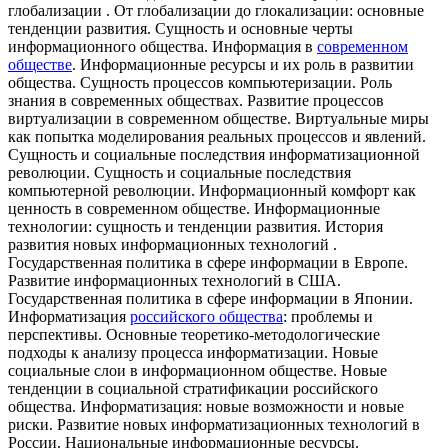
глобализации . От глобализации до глокализации: основные
тенденции развития. Сущность и основные черты
информационного общества. Информация в
современном
обществе
. Информационные ресурсы и их роль в развитии
общества. Сущность процессов компьютеризации. Роль
знания в современных обществах. Развитие процессов
виртуализации в современном обществе. Виртуальные миры
как попытка моделирования реальных процессов и явлений.
Сущность и социальные последствия информатизационной
революции. Сущность и социальные последствия
компьютерной революции. Информационный комфорт как
ценность в современном обществе. Информационные
технологии: сущность и тенденции развития. История
развития новых информационных технологий .
Государственная политика в сфере информации в Европе.
Развитие информационных технологий в США.
Государственная политика в сфере информации в Японии.
Информатизация
российского общества
: проблемы и
перспективы. Основные теоретико-методологические
подходы к анализу процесса информатизации. Новые
социальные слои в информационном обществе. Новые
тенденции в социальной стратификации российского
общества. Информатизация: новые возможности и новые
риски. Развитие новых информатизационных технологий в
России. Национальные информационные ресурсы.