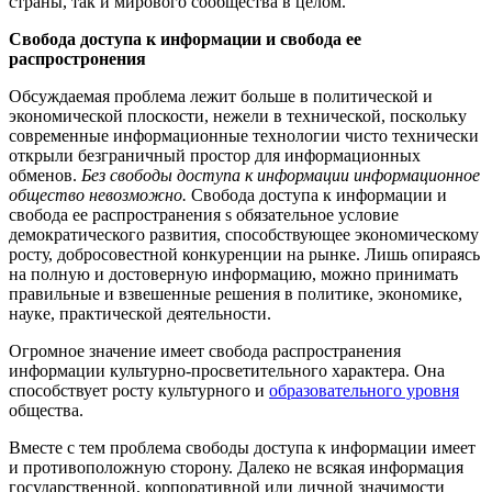
страны, так и мирового сообщества в целом.
Свобода доступа к информации и свобода ее
распростронения
Обсуждаемая проблема лежит больше в политической и
экономической плоскости, нежели в технической, поскольку
современные информационные технологии чисто технически
открыли безграничный простор для информационных
обменов.
Без свободы доступа к информации информационное
общество невозможно.
Свобода доступа к информации и
свобода ее распространения ѕ обязательное условие
демократического развития, способствующее экономическому
росту, добросовестной конкуренции на рынке. Лишь опираясь
на полную и достоверную информацию, можно принимать
правильные и взвешенные решения в политике, экономике,
науке, практической деятельности.
Огромное значение имеет свобода распространения
информации культурно-просветительного характера. Она
способствует росту культурного и
образовательного уровня
общества.
Вместе с тем проблема свободы доступа к информации имеет
и противоположную сторону. Далеко не всякая информация
государственной, корпоративной или личной значимости