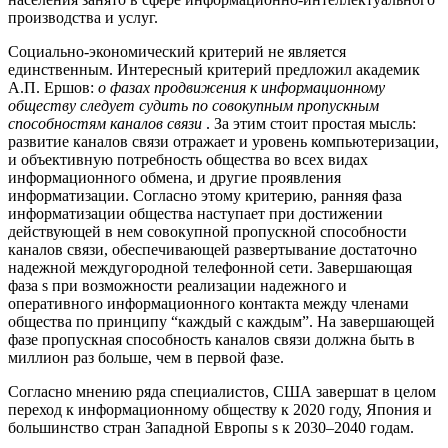
производства и услуг.
Социально-экономический критерий не является
единственным. Интересный критерий предложил академик
А.П. Ершов:
о фазах продвижения к информационному
обществу следует судить по совокупным пропускным
способностям каналов связи
. За этим стоит простая мысль:
развитие каналов связи отражает и уровень компьютеризации,
и объективную потребность общества во всех видах
информационного обмена, и другие проявления
информатизации. Согласно этому критерию, ранняя фаза
информатизации общества наступает при достижении
действующей в нем совокупной пропускной способности
каналов связи, обеспечивающей развертывание достаточно
надежной междугородной телефонной сети. Завершающая
фаза ѕ при возможности реализации надежного и
оперативного информационного контакта между членами
общества по принципу “каждый с каждым”. На завершающей
фазе пропускная способность каналов связи должна быть в
миллион раз больше, чем в первой фазе.
Согласно мнению ряда специалистов, США завершат в целом
переход к информационному обществу к 2020 году, Япония и
большинство стран Западной Европы ѕ к 2030–2040 годам.