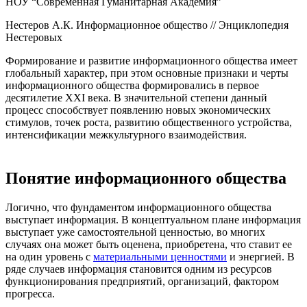
НОУ “Современная Гуманитарная Академия”
Нестеров А.К. Информационное общество // Энциклопедия
Нестеровых
Формирование и развитие информационного общества имеет
глобальный характер, при этом основные признаки и черты
информационного общества формировались в первое
десятилетие XXI века. В значительной степени данный
процесс способствует появлению новых экономических
стимулов, точек роста, развитию общественного устройства,
интенсификации межкультурного взаимодействия.
Понятие информационного общества
Логично, что фундаментом информационного общества
выступает информация. В концептуальном плане информация
выступает уже самостоятельной ценностью, во многих
случаях она может быть оценена, приобретена, что ставит ее
на один уровень с
материальными ценностями
и энергией. В
ряде случаев информация становится одним из ресурсов
функционирования предприятий, организаций, фактором
прогресса.