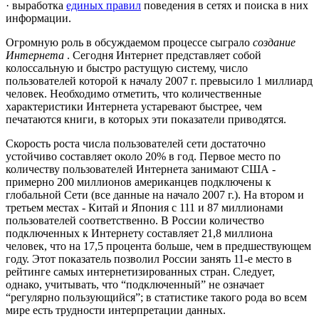
· выработка
единых правил
поведения в сетях и поиска в них
информации.
Огромную роль в обсуждаемом процессе сыграло
создание
Интернета
. Сегодня Интернет представляет собой
колоссальную и быстро растущую систему, число
пользователей которой к началу 2007 г. превысило 1 миллиард
человек. Необходимо отметить, что количественные
характеристики Интернета устаревают быстрее, чем
печатаются книги, в которых эти показатели приводятся.
Скорость роста числа пользователей сети достаточно
устойчиво составляет около 20% в год. Первое место по
количеству пользователей Интернета занимают США -
примерно 200 миллионов американцев подключены к
глобальной Сети (все данные на начало 2007 г.). На втором и
третьем местах - Китай и Япония с 111 и 87 миллионами
пользователей соответственно. В России количество
подключенных к Интернету составляет 21,8 миллиона
человек, что на 17,5 процента больше, чем в предшествующем
году. Этот показатель позволил России занять 11-е место в
рейтинге самых интернетизированных стран. Следует,
однако, учитывать, что “подключенный” не означает
“регулярно пользующийся”; в статистике такого рода во всем
мире есть трудности интерпретации данных.