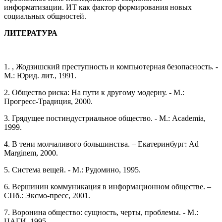
информатизации. ИТ как фактор формирования новых
социальных общностей.
ЛИТЕРАТУРА
1. , Жодзишский преступность и компьютерная безопасность. -
М.: Юрид. лит., 1991.
2. Общество риска: На пути к другому модерну. - М.:
Прогресс-Традиция, 2000.
3. Грядущее постиндустриальное общество. - М.: Academia,
1999.
4. В тени молчаливого большинства. – Екатеринбург: Ad
Marginem, 2000.
5. Система вещей. - М.: Рудомино, 1995.
6. Вершинин коммуникация в информационном обществе. –
СПб.: Эксмо-пресс, 2001.
7. Воронина общество: сущность, черты, проблемы. - М.:
ЦАГИ, 1995.