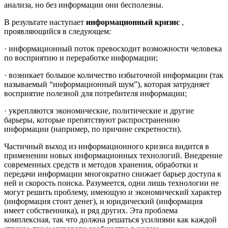
анализа, но без информации они бесполезны.
В результате наступает
информационный кризис
,
проявляющийся в следующем:
· информационный поток превосходит возможности человека
по восприятию и переработке информации;
· возникает большое количество избыточной информации (так
называемый “информационный шум”), которая затрудняет
восприятие полезной для потребителя информации;
· укрепляются экономические, политические и другие
барьеры, которые препятствуют распространению
информации (например, по причине секретности).
Частичный выход из информационного кризиса видится в
применении новых информационных технологий. Внедрение
современных средств и методов хранения, обработки и
передачи информации многократно снижает барьер доступа к
ней и скорость поиска. Разумеется, одни лишь технологии не
могут решить проблему, имеющую и экономический характер
(информация стоит денег), и юридический (информация
имеет собственника), и ряд других. Эта проблема
комплексная, так что должна решаться усилиями как каждой