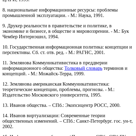
8. национальные информационные ресурсы: проблемы
промышленной эксплуатации. - М.: Наука, 1991.
9. Друкер реальности в правительстве и политике, в
экономике и бизнесе, в обществе и мировоззрении. - М.: Бук
Чембер Интернэшнл, 1994.
10. Государственная информационная политика: концепции и
перспективы. Сб. ст. отв. ред. - М.: РАГНС, 2001.
11. Землянова Коммуникативистика в преддверии
информационного общества:
Толковый словарь
терминов и
концепций. - М.: Можайск-Терра, 1999.
12. Землянова американская Коммуникативистика:
теоретические концепции, проблемы, прогнозы. - М.:
Издательство Московского университета, 1995.
13. Иванов общества. – СПб.: Экопсицентр РОСС, 2000.
14. Иванов виртуализации: Современные теории
общественных изменений. – СПб.: Санкт-Петербург. гос. ун-т,
2002.