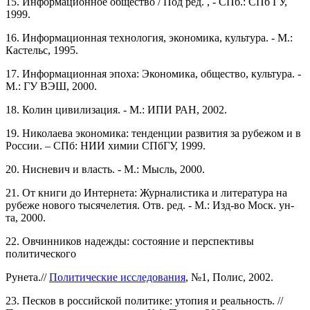
15. Информационное общество / Под ред. , - СПб.: СПб ГУ,
1999.
16. Информационная технология, экономика, культура. - М.:
Кастельс, 1995.
17. Информационная эпоха: Экономика, общество, культура. -
М.: ГУ ВЭШ, 2000.
18. Колин цивилизация. - М.: ИПИ РАН, 2002.
19. Николаева экономика: тенденции развития за рубежом и в
России. – СПб: НИИ химии СПбГУ, 1999.
20. Нисневич и власть. - М.: Мысль, 2000.
21. От книги до Интернета: Журналистика и литература на
рубеже нового тысячелетия. Отв. ред. - М.: Изд-во Моск. ун-
та, 2000.
22. Овчинников надежды: состояние и перспективы
политического
Рунета.//
Политические исследования
, №1, Полис, 2002.
23. Песков в российской политике: утопия и реальность. //