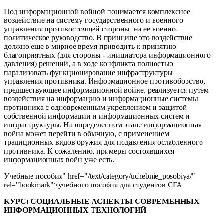
Под информационной войной понимается комплексное
воздействие на систему государственного и военного
управления противостоящей стороны, на ее военно-
политическое руководство. В принципе это воздействие
должно еще в мирное время приводить к принятию
благоприятных (для стороны - инициатора информационного
давления) решений, а в ходе конфликта полностью
парализовать функционирование инфраструктуры
управления противника. Информационное противоборство,
предшествующее информационной войне, реализуется путем
воздействия на информацию и информационные системы
противника с одновременным укреплением и защитой
собственной информации и информационных систем и
инфраструктуры. На определенном этапе информационная
война может перейти в обычную, с применением
традиционных видов оружия для подавления ослабленного
противника. К сожалению, примеры состоявшихся
информационных войн уже есть.
Учебные пособия" href="/text/category/uchebnie_posobiya/"
rel="bookmark">учебного пособия для студентов СГА
КУРС:
СОЦИАЛЬНЫЕ АСПЕКТЫ СОВРЕМЕННЫХ
ИНФОРМАЦИОННЫХ ТЕХНОЛОГИЙ