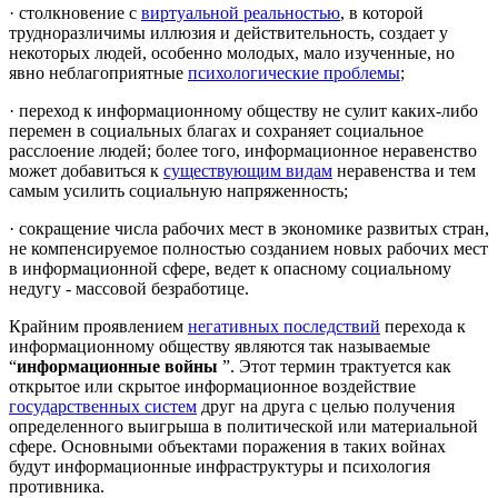
· столкновение с
виртуальной реальностью
, в которой
трудноразличимы иллюзия и действительность, создает у
некоторых людей, особенно молодых, мало изученные, но
явно неблагоприятные
психологические проблемы
;
· переход к информационному обществу не сулит каких-либо
перемен в социальных благах и сохраняет социальное
расслоение людей; более того, информационное неравенство
может добавиться к
существующим видам
неравенства и тем
самым усилить социальную напряженность;
· сокращение числа рабочих мест в экономике развитых стран,
не компенсируемое полностью созданием новых рабочих мест
в информационной сфере, ведет к опасному социальному
недугу - массовой безработице.
Крайним проявлением
негативных последствий
перехода к
информационному обществу являются так называемые
“
информационные войны
”. Этот термин трактуется как
открытое или скрытое информационное воздействие
государственных систем
друг на друга с целью получения
определенного выигрыша в политической или материальной
сфере. Основными объектами поражения в таких войнах
будут информационные инфраструктуры и психология
противника.