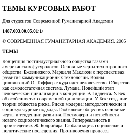
ТЕМЫ КУРСОВЫХ РАБОТ
Для студентов Современной Гуманитарной Академии
1487.003.00.05.01;1/
© СОВРЕМЕННАЯ ГУМАНИТАРНАЯ АКАДЕМИЯ, 2005
ТЕМЫ
Концепция постиндустриального общества глазами
американских футурологов. Основные черты технотронного
общества. Бжезинского. Маршалл Маклюэн о перспективах
развития коммуникационных технологий. Волны
цивилизаций О. Тоффлера: куда идет человечество. Общество
как самодостаточная система. Лумана. Новейший этап
человеческой цивилизации в концепции Э. Гидденса. У. Бек
об особенностях современной цивилизации. У. Бек: создание
теории общества риска. Риски модерна: методологические и
социокультурные подходы. Глобальное общество: основные
черты и тенденции развития. Постмодерн и потребности
нового социологического знания. Гиперреальность в
произведениях Ж. Бодрийяра. Глобализация: социальные и
политические последствия. Противоречия процесса