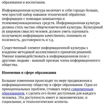
образования и воспитания.
Информационная культура включает в себя гораздо больше,
чем простой набор навыков технической обработки
информации с помощью компьютера и
телекоммуникационных средств. Информационная культура
должна стать частью общечеловеческой культуры. Культурный
(в широком смысле) человек должен уметь оценивать
получаемую информацию качественно, понимать ее
полезность, достоверность и т.д.
Существенный элемент информационной культуры ѕ
владение методикой коллективного принятия решений.
Умение взаимодействовать в информационном поле с
другими людьми - важный признак члена информационного
общества.
Изменения в сфере образования
Большие изменения происходят по мере продвижения к
информационному обществу в сфере образования. Одна из
принципиальных проблем, стоящих перед
современным
образованием
, ѕ сделать его более доступным для каждого
человека. Эта доступность имеет и экономические, и
социальные, и технологические аспекты.