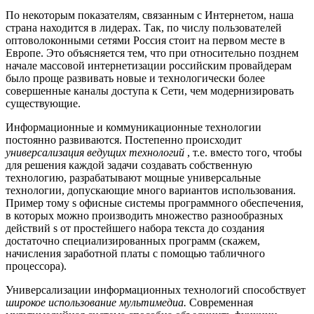
По некоторым показателям, связанным с Интернетом, наша
страна находится в лидерах. Так, по числу пользователей
оптоволоконными сетями Россия стоит на первом месте в
Европе. Это объясняется тем, что при относительно позднем
начале массовой интернетизации российским провайдерам
было проще развивать новые и технологически более
совершенные каналы доступа к Сети, чем модернизировать
существующие.
Информационные и коммуникационные технологии
постоянно развиваются. Постепенно происходит
универсализация ведущих технологий
, т.е. вместо того, чтобы
для решения каждой задачи создавать собственную
технологию, разрабатывают мощные универсальные
технологии, допускающие много вариантов использования.
Пример тому ѕ офисные системы программного обеспечения,
в которых можно производить множество разнообразных
действий ѕ от простейшего набора текста до создания
достаточно специализированных программ (скажем,
начисления заработной платы с помощью табличного
процессора).
Универсализации информационных технологий способствует
широкое использование мультимедиа.
Современная