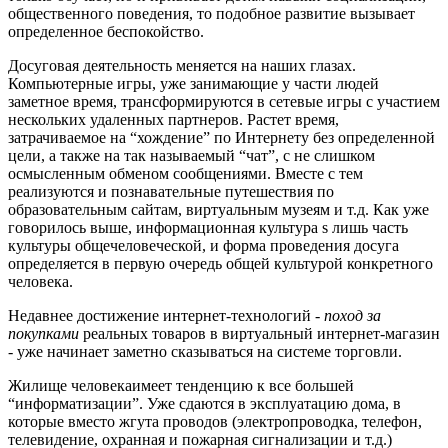
общественного поведения, то подобное развитие вызывает
определенное беспокойство.
Досуговая деятельность меняется на наших глазах.
Компьютерные игры, уже занимающие у части людей
заметное время, трансформируются в сетевые игры с участием
нескольких удаленных партнеров. Растет время,
затрачиваемое на “хождение” по Интернету без определенной
цели, а также на так называемый “чат”, с не слишком
осмысленным обменом сообщениями. Вместе с тем
реализуются и познавательные путешествия по
образовательным сайтам, виртуальным музеям и т.д. Как уже
говорилось выше, информационная культура ѕ лишь часть
культуры общечеловеческой, и форма проведения досуга
определяется в первую очередь общей культурой конкретного
человека.
Недавнее достижение интернет-технологий -
поход за
покупками
реальных товаров в виртуальный интернет-магазин
- уже начинает заметно сказываться на системе торговли.
Жилище человекаимеет тенденцию к все большей
“информатизации”. Уже сдаются в эксплуатацию дома, в
которые вместо жгута проводов (электропроводка, телефон,
телевидение, охранная и пожарная сигнализации и т.д.)