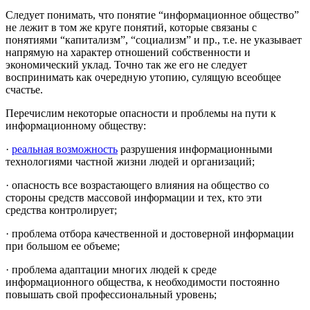
Следует понимать, что понятие “информационное общество”
не лежит в том же круге понятий, которые связаны с
понятиями “капитализм”, “социализм” и пр., т.е. не указывает
напрямую на характер отношений собственности и
экономический уклад. Точно так же его не следует
воспринимать как очередную утопию, сулящую всеобщее
счастье.
Перечислим некоторые опасности и проблемы на пути к
информационному обществу:
·
реальная возможность
разрушения информационными
технологиями частной жизни людей и организаций;
· опасность все возрастающего влияния на общество со
стороны средств массовой информации и тех, кто эти
средства контролирует;
· проблема отбора качественной и достоверной информации
при большом ее объеме;
· проблема адаптации многих людей к среде
информационного общества, к необходимости постоянно
повышать свой профессиональный уровень;