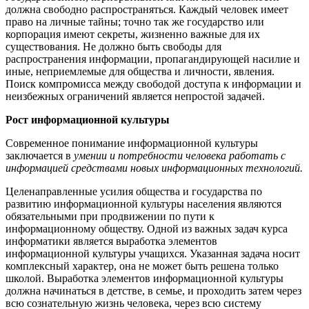
должна свободно распространяться. Каждый человек имеет
право на личные тайны; точно так же государство или
корпорация имеют секреты, жизненно важные для их
существования. Не должно быть свободы для
распространения информации, пропагандирующей насилие и
иные, неприемлемые для общества и личности, явления.
Поиск компромисса между свободой доступа к информации и
неизбежных ограничений является непростой задачей.
Рост информационной культуры
Современное понимание информационной культуры
заключается в
умении и потребности человека работать с
информацией средствами новых информационных технологий.
Целенаправленные усилия общества и государства по
развитию информационной культуры населения являются
обязательными при продвижении по пути к
информационному обществу. Одной из важных задач курса
информатики является выработка элементов
информационной культуры учащихся. Указанная задача носит
комплексный характер, она не может быть решена только
школой. Выработка элементов информационной культуры
должна начинаться в детстве, в семье, и проходить затем через
всю сознательную жизнь человека, через всю систему