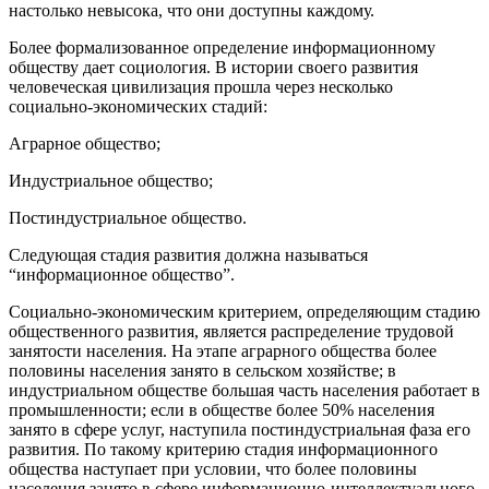
настолько невысока, что они доступны каждому.
Более формализованное определение информационному
обществу дает социология. В истории своего развития
человеческая цивилизация прошла через несколько
социально-экономических стадий:
Аграрное общество;
Индустриальное общество;
Постиндустриальное общество.
Следующая стадия развития должна называться
“информационное общество”.
Социально-экономическим критерием, определяющим стадию
общественного развития, является распределение трудовой
занятости населения. На этапе аграрного общества более
половины населения занято в сельском хозяйстве; в
индустриальном обществе большая часть населения работает в
промышленности; если в обществе более 50% населения
занято в сфере услуг, наступила постиндустриальная фаза его
развития. По такому критерию стадия информационного
общества наступает при условии, что более половины
населения занято в сфере информационно-интеллектуального