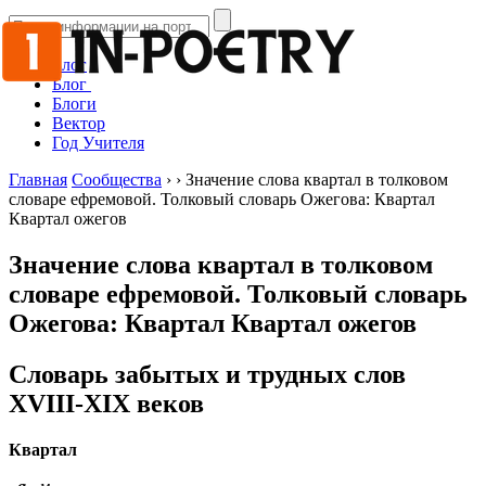
Блог
Блог
Блоги
Вектор
Год Учителя
Главная
Сообщества
›
›
Значение слова квартал в толковом
словаре ефремовой. Толковый словарь Ожегова: Квартал
Квартал ожегов
Значение слова квартал в толковом
словаре ефремовой. Толковый словарь
Ожегова: Квартал Квартал ожегов
Словарь забытых и трудных слов
ХVIII-ХIХ веков
Квартал