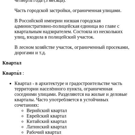
четверть года (3 месяца).
Часть городской застройки, ограниченная улицами.
В Российской империи низшая городская
административно-полицейская единица во главе с
квартальным надзирателем. Состояла из нескольких
улиц, входила в полицейский участок.
В лесном хозяйстве участок, ограниченный просеками,
дорогами и т.д.
Квартал
Кварта́л
:
Квартал - в архитектуре и градостроительстве часть
территории населённого пункта, ограниченная
соседними улицами. Разделяются на жилые и деловые
кварталы. Часто употребляется в устойчивых
сочетаниях:
Верийский квартал
Еврейский квартал
Китайский квартал
Латинский квартал
Рабочий квартал