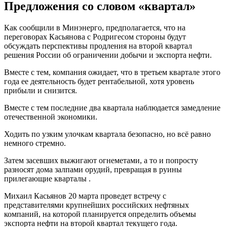
Предложения со словом «квартал»
Как сообщили в Минэнерго, предполагается, что на
переговорах Касьянова с Родригесом стороны будут
обсуждать перспективы продления на второй квартал
решения России об ограничении добычи и экспорта нефти.
Вместе с тем, компания ожидает, что в третьем квартале этого
года ее деятельность будет рентабельной, хотя уровень
прибыли и снизится.
Вместе с тем последние два квартала наблюдается замедление
отечественной экономики.
Ходить по узким улочкам квартала безопасно, но всё равно
немного стремно.
Затем засевших выжигают огнеметами, а то и попросту
разносят дома залпами орудий, превращая в руины
прилегающие кварталы .
Михаил Касьянов 20 марта проведет встречу с
представителями крупнейших российских нефтяных
компаний, на которой планируется определить объемы
экспорта нефти на второй квартал текущего года.