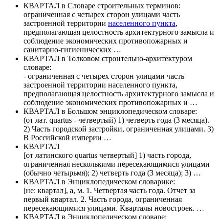
КВАРТАЛ
в Словаре строительных терминов:
ограниченная с четырех сторон улицами часть
застроенной территории
населенного пункта
,
предполагающая целостность архитектурного замысла и
соблюдение экономических противопожарных и
санитарно-гигиенических …
КВАРТАЛ
в Толковом строительно-архитектуром
словаре:
- ограниченная с четырех сторон улицами часть
застроенной территории населенного пункта,
предполагающая целостность архитектурного замысла и
соблюдение экономических противопожарных и …
КВАРТАЛ
в Большом энциклопедическом словаре:
(от лат. quartus - четвертый) 1) четверть года (3 месяца).
2) Часть городской застройки, ограниченная улицами. 3)
В Российской империи …
КВАРТАЛ
[от латинского quartus четвертый] 1) часть города,
ограниченная несколькими пересекающимися улицами
(обычно четырьмя); 2) четверть года (3 месяца); 3) …
КВАРТАЛ
в Энциклопедическом словарике:
[не: квартал], а, м. 1. Четвертая часть года. Отчет за
первый квартал. 2. Часть города, ограниченная
пересекающимися улицами. Кварталы новостроек. …
КВАРТАЛ
в Энциклопедическом словаре: