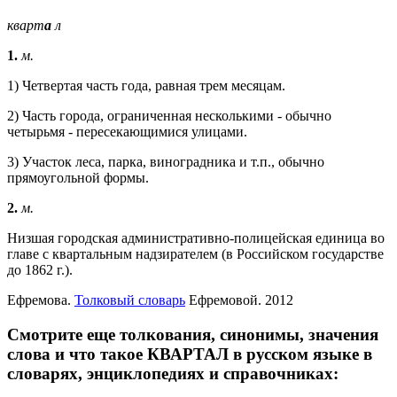
кварт
а
л
1.
м.
1) Четвертая часть года, равная трем месяцам.
2) Часть города, ограниченная несколькими - обычно
четырьмя - пересекающимися улицами.
3) Участок леса, парка, виноградника и т.п., обычно
прямоугольной формы.
2.
м.
Низшая городская административно-полицейская единица во
главе с квартальным надзирателем (в Российском государстве
до 1862 г.).
Ефремова.
Толковый словарь
Ефремовой.
2012
Смотрите еще толкования, синонимы, значения
слова и что такое КВАРТАЛ в русском языке в
словарях, энциклопедиях и справочниках: