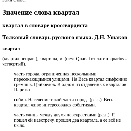
Значение слова квартал
квартал в словаре кроссвордиста
Толковый словарь русского языка. Д.Н. Ушаков
квартал
(квартал неправ.), квартала, м. (нем. Quartal от латин. quartus -
четвертый).
часть города, ограниченная несколькими
пересекающимися улицами. На Весь квартал симфонию
гремишь. Грибоедов. В одном из отдаленных кварталов
Парижа.
собир. Население такой части города (разг.). Весь
квартал живо интересовался событиями.
часть улицы между двумя перекрестками (разг.). Я
пошел ей навстречу, прошел два квартала, а ее всё не
было.