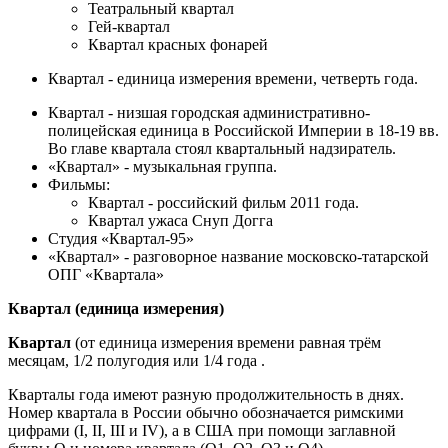
Театральный квартал
Гей-квартал
Квартал красных фонарей
Квартал - единица измерения времени, четверть года.
Квартал - низшая городская административно-
полицейская единица в Российской Империи в 18-19 вв.
Во главе квартала стоял квартальный надзиратель.
«Квартал» - музыкальная группа.
Фильмы:
Квартал - российский фильм 2011 года.
Квартал ужаса Снуп Догга
Студия «Квартал-95»
«Квартал» - разговорное название московско-татарской
ОПГ «Квартала»
Квартал (единица измерения)
Квартал
(от единица измерения времени равная трём
месяцам, 1/2 полугодия или 1/4 года .
Кварталы года имеют разную продолжительность в днях.
Номер квартала в России обычно обозначается римскими
цифрами (I, II, III и IV), а в США при помощи заглавной