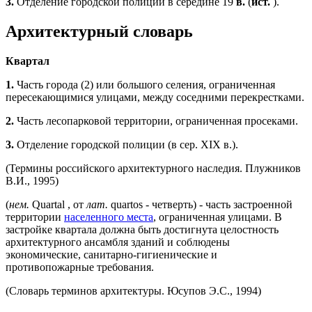
3.
Отделение городской полиции в середине 19
в.
(
ист.
).
Архитектурный словарь
Квартал
1.
Часть города (2) или большого селения, ограниченная
пересекающимися улицами, между соседними перекрестками.
2.
Часть лесопарковой территории, ограниченная просеками.
3.
Отделение городской полиции (в сер. XIX в.).
(Термины российского архитектурного наследия. Плужников
В.И., 1995)
(
нем.
Quartal , от
лат.
quartos - четверть) - часть застроенной
территории
населенного места
, ограниченная улицами. В
застройке квартала должна быть достигнута целостность
архитектурного ансамбля зданий и соблюдены
экономические, санитарно-гигиенические и
противопожарные требования.
(Словарь терминов архитектуры. Юсупов Э.С., 1994)