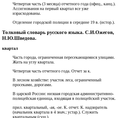
Четвертая часть (3 месяца) отчетного года (офиц., канц.).
Ассигнования на первый квартал все уже
израсходованы.
Отделение городской полиции в середине 19 в. (истор.).
Толковый словарь русского языка. С.И.Ожегов,
Н.Ю.Шведова.
квартал
Часть города, ограниченная пересекающимися улицами.
Жить на углу квартала.
Четвертая часть отчетного года. Отчет за к.
В лесном хозяйстве: участок леса, ограниченный
просеками, дорогами.
В царской России: низшая городская административно-
полицейская единица, входящая в полицейский участок.
прил. квартальный, -ая, -ое. К. отчет. К. надзиратель
(начальник квартала в 4 знач.; устар.). Служить
квартальным (сущ.).