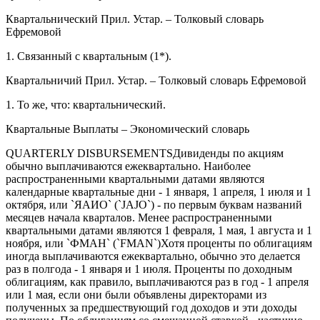
Квартальнический Прил. Устар. –
Толковый словарь
Ефремовой
1. Связанный с квартальным (1*).
Квартальничий Прил. Устар. –
Толковый словарь Ефремовой
1. То же, что: квартальнический.
Квартальные Выплаты –
Экономический словарь
QUARTERLY DISBURSEMENTSДивиденды по акциям
обычно выплачиваются ежеквартально. Наиболее
распространенными квартальными датами являются
календарные квартальные дни - 1 января, 1 апреля, 1 июля и 1
октября, или `ЯАИО` (`JAJO`) - по первым буквам названий
месяцев начала кварталов. Менее распространенными
квартальными датами являются 1 февраля, 1 мая, 1 августа и 1
ноября, или `ФМАН` (`FMAN`)Хотя проценты по облигациям
иногда выплачиваются ежеквартально, обычно это делается
раз в полгода - 1 января и 1 июля. Проценты по доходным
облигациям, как правило, выплачиваются раз в год - 1 апреля
или 1 мая, если они были объявлены директорами из
полученных за предшествующий год доходов и эти доходы