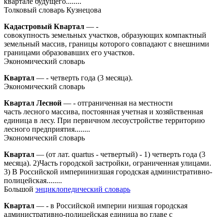
квартале будущего........
Толковый словарь Кузнецова
Кадастровый Квартал
— -
совокупность земельных участков, образующих компактный
земельный массив, границы которого совпадают с внешними
границами образовавших его участков.
Экономический словарь
Квартал
— - четверть года (3 месяца).
Экономический словарь
Квартал Лесной
— - отграниченная на местности
часть лесного массива, постоянная учетная и хозяйственная
единица в лесу. При первичном лесоустройстве территорию
лесного предприятия........
Экономический словарь
Квартал
— (от лат. quartus - четвертый) - 1) четверть года (3
месяца). 2)Часть городской застройки, ограниченная улицами.
3) В Российской империинизшая городская административно-
полицейская........
Большой
энциклопедический словарь
Квартал
— - в Российской империи низшая городская
административно-полицейская единица во главе с