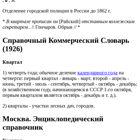
,
а
,
м.
Отделение городской полиции в России до 1862 г.
*
В квартале прописан он
[Райский]
отставным коллежским
секретарем
. // Гончаров. Обрыв // *
Справочный Коммерческий Словарь
(1926)
Квартал
1) четверть года; обычное деление
календарного года
на
четверти: первый квартал - январь - март, второй - апрель -
июнь, третий - июль - сентябрь, четвертый - октябрь - декабрь;
(в хозяйственном году, начинающемся в СССР 1-го октября,
первым кварталом является октябрь - декабрь и т. д.).
2) кварталы - участки лесных дач, городов.
Москва. Энциклопедический
справочник