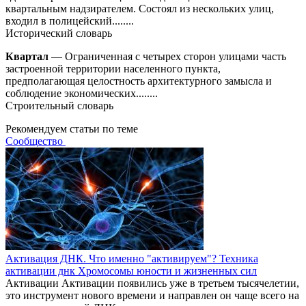
квартальным надзирателем. Состоял из нескольких улиц,
входил в полицейский........
Исторический словарь
Квартал
— Ограниченная с четырех сторон улицами часть
застроенной территории населенного пункта,
предполагающая целостность архитектурного замысла и
соблюдение экономических........
Строительный словарь
Рекомендуем статьи по теме
Сообщество
Активация ДНК. Что именно "активируем"? Техника
активации днк Хромосомы юности и жизненных сил
Активации Активации появились уже в третьем тысячелетии,
это инструмент нового времени и направлен он чаще всего на