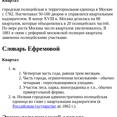
Квартал
городская полицейская и территориальная единица в Москве
с 1782. Насчитывал 50-100 дворов и управлялся квартальным
надзирателем. В конце XVIII в. Москва делилась на 88
кварталов, которые объединялись в 20 полицейских частей.
По мере роста Москвы число кварталов увеличивалось. В
1881 в связи с реформой московской полиции кварталы
заменены полицейскими участками.
Словарь Ефремовой
Квартал
м.
Четвертая часть года, равная трем месяцам.
Часть города, ограниченная несколькими - обычно
четырьмя - пересекающимися улицами.
Участок леса, парка, виноградника и т.п., обычно
прямоугольной формы.
м. Низшая городская административно-полицейская
единица во главе с квартальным надзирателем (в
Российском государстве
до 1862 г.).