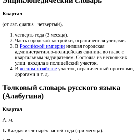
Энциклопедический словарь
Квартал
(от лат. quartus - четвертый),
четверть года (3 месяца).
Часть городской застройки, ограниченная улицами.
В
Российской империи
низшая городская
административно-полицейская единица во главе с
квартальным надзирателем. Состояла из нескольких
улиц, входила в полицейский участок.
В
лесном хозяйстве
участок, ограниченный просеками,
дорогами и т. д.
Толковый словарь русского языка
(Алабугина)
Квартал
А,
м.
1.
Каждая из четырёх частей года (три месяца).