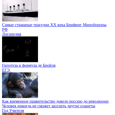
Самые страшные трагедии XX века Брифинг Минобороны
РФ
Логопедия
Гипотеза и формула де Бройля
ЕГЭ
Как временное правительство довело россию до революции
Человек никогда не сможет заселить другие планеты
Год Учителя