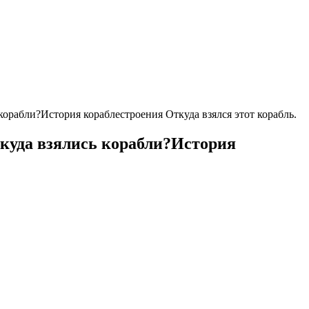
корабли?История кораблестроения Откуда взялся этот корабль.
ткуда взялись корабли?История