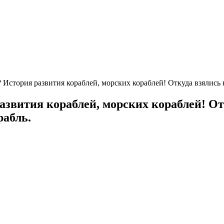
? История развития кораблей, морских кораблей! Откуда взялись 
развития кораблей, морских кораблей! О
рабль.