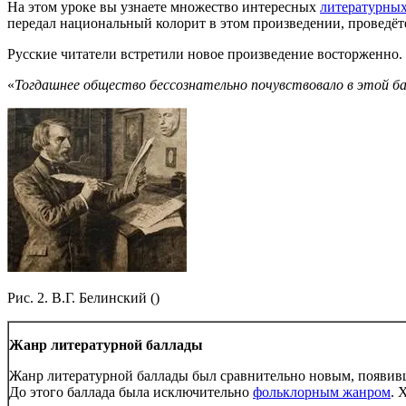
На этом уроке вы узнаете множество интересных
литературных
передал национальный колорит в этом произведении, проведё
Русские читатели встретили новое произведение восторженно. 
«
Тогдашнее общество бессознательно почувствовало в этой ба
Рис. 2. В.Г. Белинский ()
Жанр литературной баллады
Жанр литературной баллады был сравнительно новым, появивш
До этого баллада была исключительно
фольклорным жанром
. 