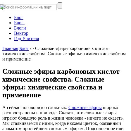
Блог
Блог
Блоги
Вектор
Год Учителя
Главная
Блог
›
›
Сложные эфиры карбоновых кислот
химические свойства. Сложные эфиры: химические свойства
и применение
Сложные эфиры карбоновых кислот
химические свойства. Сложные
эфиры: химические свойства и
применение
А сейчас поговорим о сложных.
Сложные эфиры
широко
распространены в природе. Сказать, что сложные эфиры
играют большую роль в жизни человека - ничего не сказать.
Мы сталкиваемся с ними, когда нюхаем цветок, обязанный
ароматом простейшим сложным эфирам. Подсолнечное или