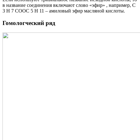
в название соединения включают слово «эфир» , например, С
3 Н 7 СООС 5 Н 11 – амиловый эфир масляной кислоты.
Гомологческий ряд