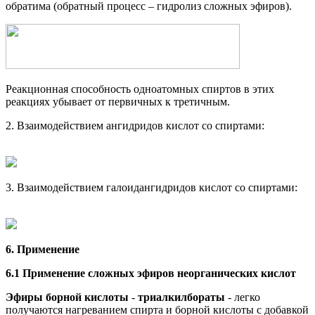
обратима (обратный процесс – гидролиз сложных эфиров).
Реакционная способность одноатомных спиртов в этих
реакциях убывает от первичных к третичным.
2. Взаимодействием ангидридов кислот со спиртами:
3. Взаимодействием галоидангидридов кислот со спиртами:
6. Применение
6.1 Применение сложных эфиров неорганических кислот
Эфиры борной кислоты
-
триалкилбораты
- легко
получаются нагреванием спирта и борной кислоты с добавкой