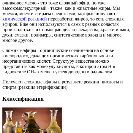
оливковое масло - это тоже сложный эфир, но уже
высокомолекулярный - также, как и животные жиры. Мы
моемся, моем и стираем средствами, которые получают
химической реакцией
переработки жиров, то есть сложных
эфиров. Еще они используются в самых разных областях
производства: с их помощью делают лекарства, краски и лаки,
духи, смазки, полимеры, синтетические волокна и многое,
многое другое.
Сложные эфиры - органические соединения на основе
кислородосодержащих органических карбоновых или
неорганических кислот. Структуру вещества можно
представить как молекулу кислоты, в которой атом Н в
гидроксиле ОН- замещен углеводородным радикалом.
Получают сложные эфиры в результате реакции кислоты и
спирта (реакция этерификации).
Классификация