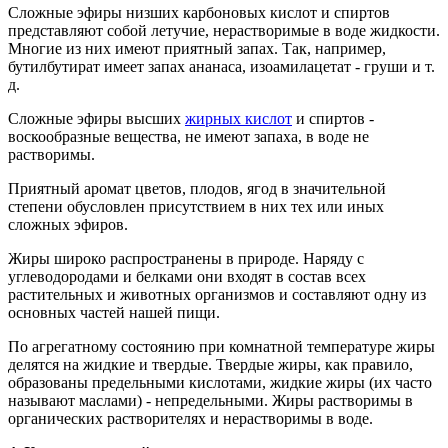
Сложные эфиры низших карбоновых кислот и спиртов
представляют собой летучие, нерастворимые в воде жидкости.
Многие из них имеют приятный запах. Так, например,
бутилбутират имеет запах ананаса, изоамилацетат - груши и т.
д.
Сложные эфиры высших
жирных кислот
и спиртов -
воскообразные вещества, не имеют запаха, в воде не
растворимы.
Приятный аромат цветов, плодов, ягод в значительной
степени обусловлен присутствием в них тех или иных
сложных эфиров.
Жиры широко распространены в природе. Наряду с
углеводородами и белками они входят в состав всех
растительных и животных организмов и составляют одну из
основных частей нашей пищи.
По агрегатному состоянию при комнатной температуре жиры
делятся на жидкие и твердые. Твердые жиры, как правило,
образованы предельными кислотами, жидкие жиры (их часто
называют маслами) - непредельными. Жиры растворимы в
органических растворителях и нерастворимы в воде.