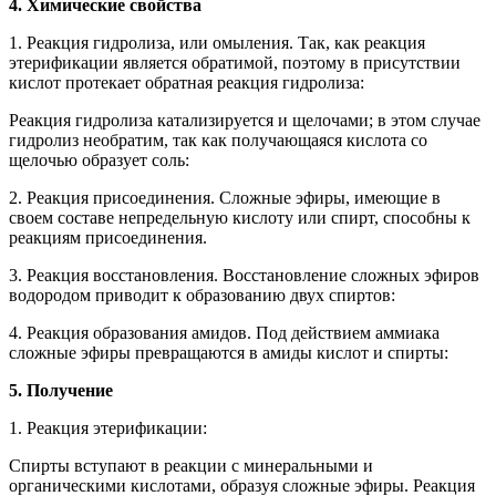
4. Химические свойства
1. Реакция гидролиза, или омыления. Так, как реакция
этерификации является обратимой, поэтому в присутствии
кислот протекает обратная реакция гидролиза:
Реакция гидролиза катализируется и щелочами; в этом случае
гидролиз необратим, так как получающаяся кислота со
щелочью образует соль:
2. Реакция присоединения. Сложные эфиры, имеющие в
своем составе непредельную кислоту или спирт, способны к
реакциям присоединения.
3. Реакция восстановления. Восстановление сложных эфиров
водородом приводит к образованию двух спиртов:
4. Реакция образования амидов. Под действием аммиака
сложные эфиры превращаются в амиды кислот и спирты:
5. Получение
1. Реакция этерификации:
Спирты вступают в реакции с минеральными и
органическими кислотами, образуя сложные эфиры. Реакция