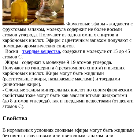
- Фруктовые эфиры - жидкости с
фруктовым запахом, молекула содержит не более восьми
атомов углерода. Получают из одноатомных спиртов и
карбоновых кислот. Эфиры с цветочным запахом получают с
помощью ароматических спиртов.
- Воски -
твердые вещества
, содержат в молекуле от 15 до 45
атомов С.
- Жиры - содержат в молекуле 9-19 атомов углерода.
Получают из глицерин а (трехатомного спирта) и высших
карбоновых кислот. Жиры могут быть жидкими
(растительные жиры, называемые маслами) и твердыми
(животные жиры).
- Сложные эфиры минеральных кислот по своим физическим
свойствам тоже могут быть как маслянистыми жидкостями
(до 8 атомов углерода), так и твердыми веществами (от девяти
атомов C).
Свойства
В нормальных условиях сложные эфиры могут быть жидкими
без цвета, с фруктовым или цветочным запахом, или