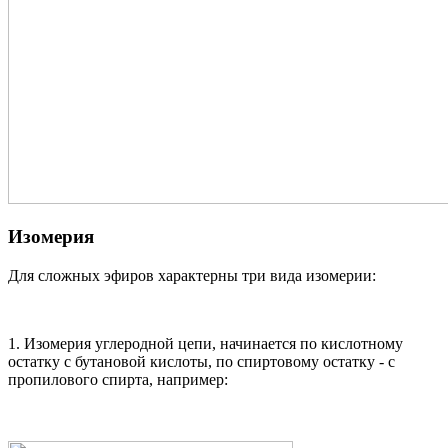
Изомерия
Для сложных эфиров характерны три вида изомерии:
1. Изомерия углеродной цепи, начинается по кислотному
остатку с бутановой кислоты, по спиртовому остатку - с
пропилового спирта, например: