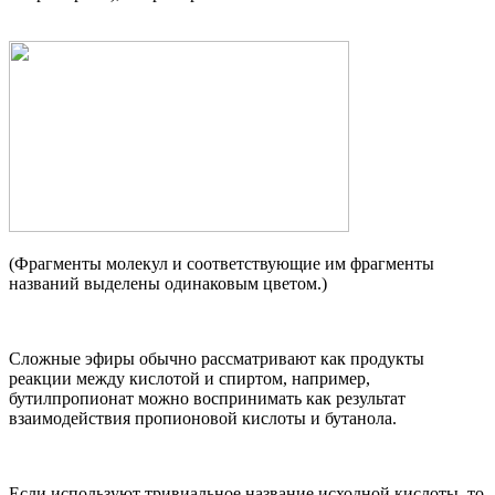
(Фрагменты молекул и соответствующие им фрагменты
названий выделены одинаковым цветом.)
Сложные эфиры обычно рассматривают как продукты
реакции между кислотой и спиртом, например,
бутилпропионат можно воспринимать как результат
взаимодействия пропионовой кислоты и бутанола.
Если используют тривиальное название исходной кислоты, то