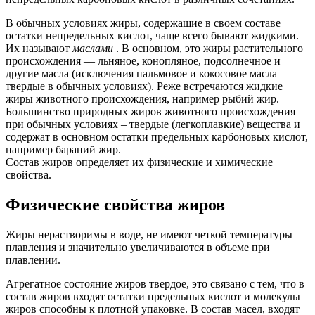
В обычных условиях жиры, содержащие в своем составе
остатки непредельных кислот, чаще всего бывают жидкими.
Их называют
маслами
. В основном, это жиры растительного
происхождения — льняное, конопляное, подсолнечное и
другие масла (исключения пальмовое и кокосовое масла –
твердые в обычных условиях). Реже встречаются жидкие
жиры животного происхождения, например рыбий жир.
Большинство природных жиров животного происхождения
при обычных условиях – твердые (легкоплавкие) вещества и
содержат в основном остатки предельных карбоновых кислот,
например бараний жир.
Состав жиров определяет их физические и химические
свойства.
Физические свойства жиров
Жиры нерастворимы в воде, не имеют четкой температуры
плавления и значительно увеличиваются в объеме при
плавлении.
Агрегатное состояние жиров твердое, это связано с тем, что в
состав жиров входят остатки предельных кислот и молекулы
жиров способны к плотной упаковке. В состав масел, входят