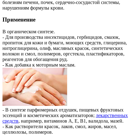
болезням печени, почек, сердечно-сосудистой системы,
нарушениям формулы крови.
Применение
В органическом синтезе.
- Для производства инсектицидов, гербицидов, смазок,
пропиток для кожи и бумаги, моющих средств, глицерина,
нитроглицерина, олиф, масляных красок, синтетических
волокон и смол, полимеров, оргстекла, пластификаторов,
реагентов для обогащения руд.
- Как добавка к моторным маслам.
- В синтезе парфюмерных отдушек, пищевых фруктовых
эссенций и косметических ароматизаторов;
лекарственных
средств
, например, витаминов А, Е, В1, валидола, мазей.
- Как растворители красок, лаков, смол, жиров, масел,
целлюлозы, полимеров.