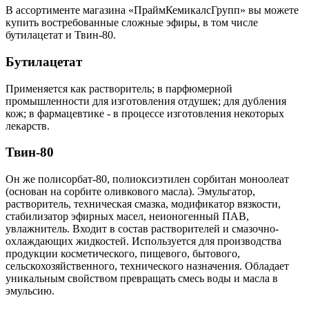
В ассортименте магазина «ПраймКемикалсГрупп» вы можете
купить востребованные сложные эфиры, в том числе
бутилацетат и Твин-80.
Бутилацетат
Применяется как растворитель; в парфюмерной
промышленности для изготовления отдушек; для дубления
кож; в фармацевтике - в процессе изготовления некоторых
лекарств.
Твин-80
Он же полисорбат-80, полиоксиэтилен сорбитан моноолеат
(основан на сорбите оливкового масла). Эмульгатор,
растворитель, техническая смазка, модификатор вязкости,
стабилизатор эфирных масел, неионогенный ПАВ,
увлажнитель. Входит в состав растворителей и смазочно-
охлаждающих жидкостей. Используется для производства
продукции косметического, пищевого, бытового,
сельскохозяйственного, технического назначения. Обладает
уникальным свойством превращать смесь воды и масла в
эмульсию.