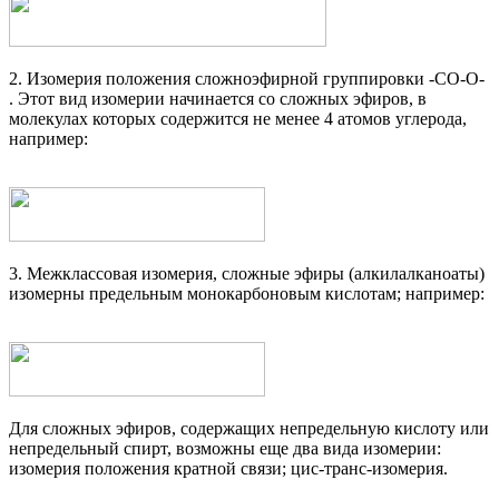
2. Изомерия положения сложноэфирной группировки -СО-О-
. Этот вид изомерии начинается со сложных эфиров, в
молекулах которых содержится не менее 4 атомов углерода,
на­пример:
3. Межклассовая изомерия, сложные эфиры (алкилалканоаты)
изомерны предельным монокарбоновым кислотам; например:
Для сложных эфиров, содержащих непредельную кислоту или
непредельный спирт, возможны еще два вида изомерии:
изомерия положения кратной связи; цис-транс-изомерия.