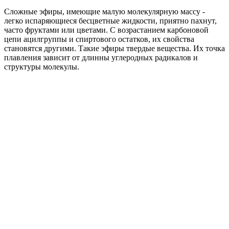
Сложные эфиры, имеющие малую молекулярную массу -
легко испаряющиеся бесцветные жидкости, приятно пахнут,
часто фруктами или цветами. С возрастанием карбоновой
цепи ацилгруппы и спиртового остатков, их свойства
становятся другими. Такие эфиры твердые вещества. Их точка
плавления зависит от длинны углеродных радикалов и
структуры молекулы.