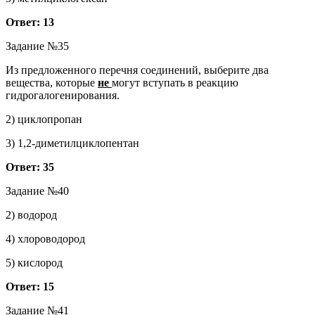
Ответ: 13
Задание №35
Из предложенного перечня соединений, выберите два
вещества, которые
не
могут вступать в реакцию
гидрогалогенирования.
2) циклопропан
3) 1,2-диметилциклопентан
Ответ: 35
Задание №40
2) водород
4) хлороводород
5) кислород
Ответ: 15
Задание №41