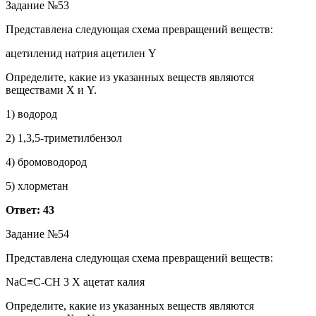
Задание №53
Представлена следующая схема превращений веществ:
ацетиленид натрия ацетилен Y
Определите, какие из указанных веществ являются
веществами X и Y.
1) водород
2) 1,3,5-триметилбензол
4) бромоводород
5) хлорметан
Ответ: 43
Задание №54
Представлена следующая схема превращений веществ:
NaC≡C-CH 3 X ацетат калия
Определите, какие из указанных веществ являются