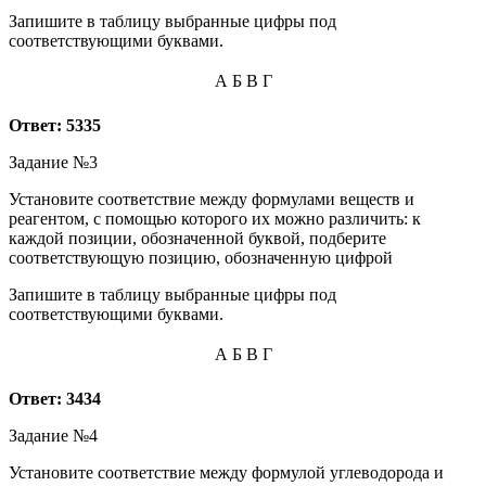
Запишите в таблицу выбранные цифры под
соответствующими буквами.
А
Б
В
Г
Ответ: 5335
Задание №3
Установите соответствие между формулами веществ и
реагентом, с помощью которого их можно различить: к
каждой позиции, обозначенной буквой, подберите
соответствующую позицию, обозначенную цифрой
Запишите в таблицу выбранные цифры под
соответствующими буквами.
А
Б
В
Г
Ответ: 3434
Задание №4
Установите соответствие между формулой углеводорода и