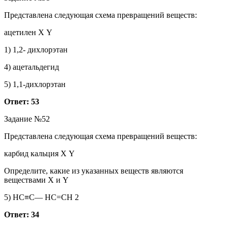
Представлена следующая схема превращений веществ:
ацетилен Х Y
1) 1,2- дихлорэтан
4) ацетальдегид
5) 1,1-дихлорэтан
Ответ: 53
Задание №52
Представлена следующая схема превращений веществ:
карбид кальция Х Y
Определите, какие из указанных веществ являются
веществами X и Y
5) HC≡C― HC=CH 2
Ответ: 34