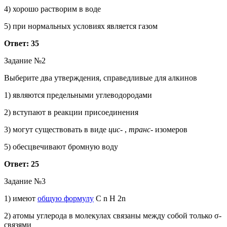
4) хорошо растворим в воде
5) при нормальных условиях является газом
Ответ: 35
Задание №2
Выберите два утверждения, справедливые для алкинов
1) являются предельными углеводородами
2) вступают в реакции присоединения
3) могут существовать в виде
цис-
,
транс-
изомеров
5) обесцвечивают бромную воду
Ответ: 25
Задание №3
1) имеют
общую формулу
C n H 2n
2) атомы углерода в молекулах связаны между собой только σ-
связями