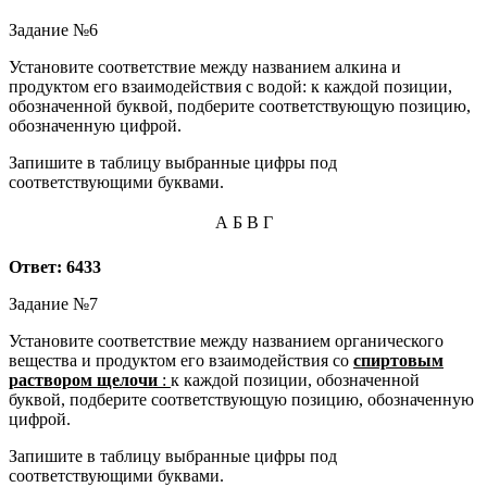
Задание №6
Установите соответствие между названием алкина и
продуктом его взаимодействия с водой: к каждой позиции,
обозначенной буквой, подберите соответствующую позицию,
обозначенную цифрой.
Запишите в таблицу выбранные цифры под
соответствующими буквами.
А
Б
В
Г
Ответ: 6433
Задание №7
Установите соответствие между названием органического
вещества и продуктом его взаимодействия со
спиртовым
раствором щелочи
:
к каждой позиции, обозначенной
буквой, подберите соответствующую позицию, обозначенную
цифрой.
Запишите в таблицу выбранные цифры под
соответствующими буквами.