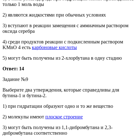
только 1 моль воды
2) являются жидкостями при обычных условиях
3) вступают в реакции замещения с аммиачным раствором
оксида серебра
4) среди продуктов реакции с подкисленным раствором
KMnO 4 есть
карбоновые кислоты
5) могут быть получены из 2-хлорбутана в одну стадию
Ответ: 14
Задание №9
Выберите два утверждения, которые справедливы для
бутина-1 и бутина-2.
1) при гидратации образуют одно и то же вещество
2) молекулы имеют
плоское строение
3) могут быть получены из 1,1-дибромбутана и 2,3-
дибромбутана соответственно