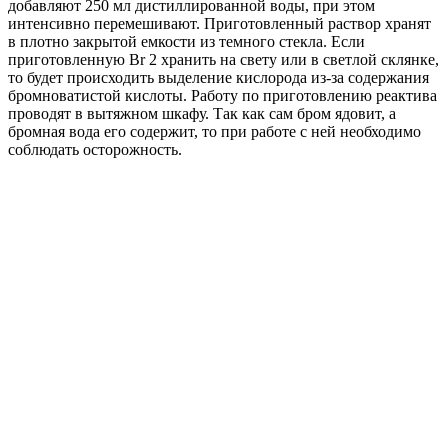
добавляют 250 мл дистиллированной воды, при этом
интенсивно перемешивают. Приготовленный раствор хранят
в плотно закрытой емкости из темного стекла. Если
приготовленную Br 2 хранить на свету или в светлой склянке,
то будет происходить выделение кислорода из-за содержания
бромноватистой кислоты. Работу по приготовлению реактива
проводят в вытяжном шкафу. Так как сам бром ядовит, а
бромная вода его содержит, то при работе с ней необходимо
соблюдать осторожность.