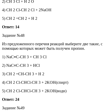
2) CH 3 Cl + H 2 O
4) CH 2 Cl-CH 2 Cl + 2NaOH
5) CH 2 =CH 2 + H 2
Ответ: 14
Задание №48
Из предложенного перечня реакций выберите две такие, с
помощью которых может быть получен пропин.
1) NaC≡C-CH 3 + CH 3 Cl
2) NaC≡C-CH 3 + HCl
3) CH 2 =CH-CH 3 + H 2
4) CH 2 Cl-CHCl-CH 3 + 2KOH(спирт)
5) CH 2 Cl-CHCl-CH 3 + 2KOH(водн)
Ответ: 24
Задание №49