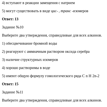
4) вступают в реакции замещения с натрием
5) могут существовать в виде
цис-
,
транс
-изомеров
Ответ: 13
Задание №10
Выберите два утверждения, справедливые для всех алкинов.
1) обесцвечивание бромной воды
2) реагируют с аммиачным раствором оксида серебра
3) наличие структурных изомеров
4) хорошо растворимы в воде
5) имеют общую формулу гомологического ряда C n H 2n-2
Ответ: 15
Задание №11
Выберите два утверждения, справедливые для всех алкинов.