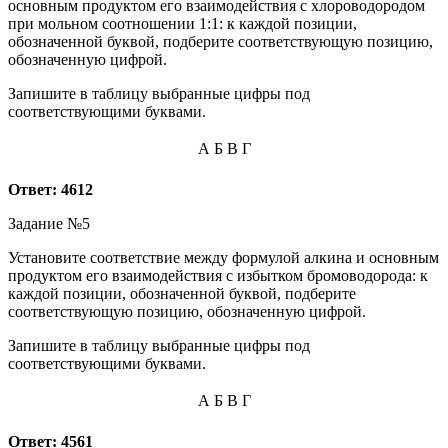
основным продуктом его взаимодействия с хлороводородом
при мольном соотношении 1:1: к каждой позиции,
обозначенной буквой, подберите соответствующую позицию,
обозначенную цифрой.
Запишите в таблицу выбранные цифры под
соответствующими буквами.
А
Б
В
Г
Ответ: 4612
Задание №5
Установите соответствие между формулой алкина и основным
продуктом его взаимодействия с избытком бромоводорода: к
каждой позиции, обозначенной буквой, подберите
соответствующую позицию, обозначенную цифрой.
Запишите в таблицу выбранные цифры под
соответствующими буквами.
А
Б
В
Г
Ответ: 4561