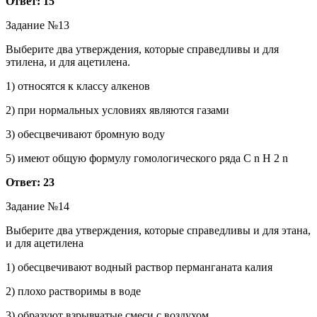
Ответ: 15
Задание №13
Выберите два утверждения, которые справедливы и для
этилена, и для ацетилена.
1) относятся к классу алкенов
2) при нормальных условиях являются газами
3) обесцвечивают бромную воду
5) имеют общую формулу гомологического ряда C n H 2 n
Ответ: 23
Задание №14
Выберите два утверждения, которые справедливы и для этана,
и для ацетилена
1) обесцвечивают водный раствор перманганата калия
2) плохо растворимы в воде
3) образуют взрывчатые смеси с воздухом