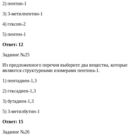
2) пентин-1
3) 3-метилпентин-1
4) гексин-2
5) пентен-1
Ответ: 12
Задание №25
Из предложенного перечня выберите два вещества, которые
являются структурными изомерами пентина-1.
1) пентадиен-1,3
2) гексадиен-1,3
3) бутадиен-1,3
5) 3-метилбутин-1
Ответ: 15
Задание №26