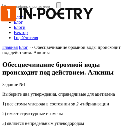
Блог
Блог
Блоги
Вектор
Год Учителя
Главная
Блог
›
›
Обесцвечивание бромной воды происходит
под действием. Алкины
Обесцвечивание бромной воды
происходит под действием. Алкины
Задание №1
Выберите два утверждения, справедливые для ацетилена
1) все атомы углерода в состоянии
sp 2
-гибридизации
2) имеет структурные изомеры
3) является непредельным углеводородом