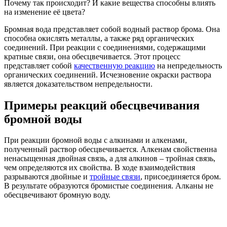
Почему так происходит? И какие вещества способны влиять
на изменение её цвета?
Бромная вода представляет собой водный раствор брома. Она
способна окислять металлы, а также ряд органических
соединений. При реакции с соединениями, содержащими
кратные связи, она обесцвечивается. Этот процесс
представляет собой
качественную реакцию
на непредельность
органических соединений. Исчезновение окраски раствора
является доказательством непредельности.
Примеры реакций обесцвечивания
бромной воды
При реакции бромной воды с алкинами и алкенами,
полученный раствор обесцвечивается. Алкенам свойственна
ненасыщенная двойная связь, а для алкинов – тройная связь,
чем определяются их свойства. В ходе взаимодействия
разрываются двойные и
тройные связи
, присоединяется бром.
В результате образуются бромистые соединения. Алканы не
обесцвечивают бромную воду.