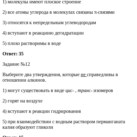
1) молекулы имеют плоское строение
2) все атомы углерода в молекулах связаны π-связями
3) относятся к непредельным углеводородам
4) вступают в реакциию дегидратации
5) плохо растворимы в воде
Ответ: 35
Задание №12
Выберите два утверждения, которые
не
справедливы в
отношении алкинов.
1) могут существовать в виде
цис-
,
транс-
изомеров
2) горят на воздухе
4) вступают в реакции гидрирования
5) при взаимодействии с водным раствором перманганата
калия образуют гликоли