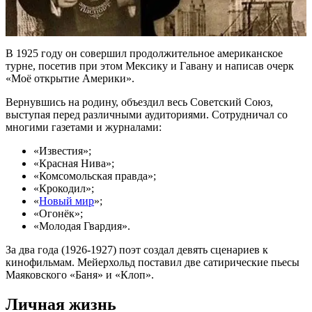
В 1925 году он совершил продолжительное американское
турне, посетив при этом Мексику и Гавану и написав очерк
«Моё открытие Америки».
Вернувшись на родину, объездил весь Советский Союз,
выступая перед различными аудиториями. Сотрудничал со
многими газетами и журналами:
«Известия»;
«Красная Нива»;
«Комсомольская правда»;
«Крокодил»;
«
Новый мир
»;
«Огонёк»;
«Молодая Гвардия».
За два года (1926-1927) поэт создал девять сценариев к
кинофильмам. Мейерхольд поставил две сатирические пьесы
Маяковского «Баня» и «Клоп».
Личная жизнь