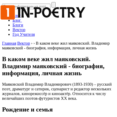
Блог
Блог
Блоги
Вектор
Год Учителя
Главная
Вектор
›
›
В каком веке жил маяковский. Владимир
маяковский - биография, информация, личная жизнь
В каком веке жил маяковский.
Владимир маяковский - биография,
информация, личная жизнь
Маяковский Владимир Владимирович (1893-1930) – русский
поэт, драматург и сатирик, сценарист и редактор нескольких
журналов, кинорежиссёр и киноактёр. Относится к числу
величайших поэтов-футуристов ХХ века.
Рождение и семья