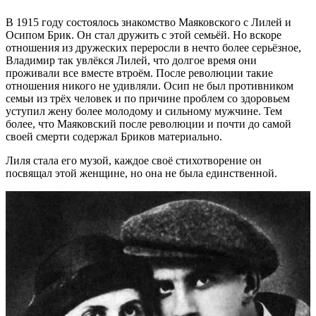
В 1915 году состоялось знакомство Маяковского с Лилей и
Осипом Брик. Он стал дружить с этой семьёй. Но вскоре
отношения из дружеских переросли в нечто более серьёзное,
Владимир так увлёкся Лилей, что долгое время они
проживали все вместе втроём. После революции такие
отношения никого не удивляли. Осип не был противником
семьи из трёх человек и по причине проблем со здоровьем
уступил жену более молодому и сильному мужчине. Тем
более, что Маяковский после революции и почти до самой
своей смерти содержал Бриков материально.
Лиля стала его музой, каждое своё стихотворение он
посвящал этой женщине, но она не была единственной.