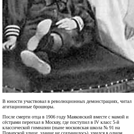
В юности участвовал в революционных демонстрациях, читал
агитационные брошюры.
После смерти отца в 1906 году Маяковский вместе с мамой и
сёстрами переехал в Москву, где поступил в IV класс 5-й
классической гимназии (ныне московская школа № 91 на
Поварской улице, здание не сохранилось), учился в одном