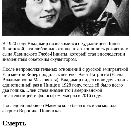
В 1920 году Владимир познакомился с художницей Лилей
Лавинской, эти любовные отношения закончились рождением
сына Лавинского Глеба-Никиты, который стал впоследствии
знаменитым советским скульптором.
После непродолжительных отношений с русской эмигранткой
Елизаветой Зиберт родилась девочка Элен-Патрисия (Елена
Владимировна Маяковская). Владимир видел свою дочь один-
единственный раз в Ницце в 1928 году, тогда ей было всего
два годика. Элен стала знаменитой американской
писательницей и философом, умерла в 2016 году.
Последней любовью Маяковского была красивая молодая
актриса Вероника Полонская.
Смерть