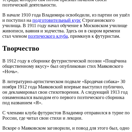
поэтической деятельности.
В начале 1910 года Владимира освободили, из партии он ушёл
и поступил на
подготовительный курс
Строгановского
училища. В 1911 году начал обучение в Московском училище
живописи, ваяния и зодчества. Здесь он в скором времени
стал членом
поэтического клуба
, примкнув к футуристам.
Творчество
В 1912 году в сборнике футуристической поэзии «Пощёчина
общественному вкусу» был опубликован стих Маяковского
«Ночь».
В литературно-артистическом подвале «Бродячая собака» 30
ноября 1912 года Маяковский впервые выступил публично,
он декламировал свои стихотворения. А следующий 1913 год
ознаменовался выходом его первого поэтического сборника
под названием «Я».
С членами клуба футуристов Владимир отправился в турне по
России, где читал свои стихи и лекции.
Вскоре о Маяковском заговорили, и повод для этого был, одно