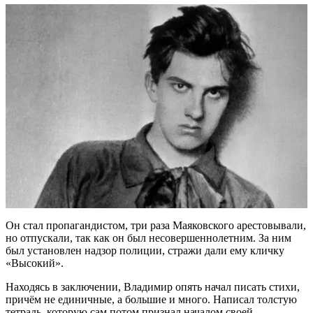
Он стал пропагандистом, три раза Маяковского арестовывали,
но отпускали, так как он был несовершеннолетним. За ним
был установлен надзор полиции, стражи дали ему кличку
«Высокий».
Находясь в заключении, Владимир опять начал писать стихи,
причём не единичные, а большие и много. Написал толстую
тетрадь, которую сам потом признал началом своей