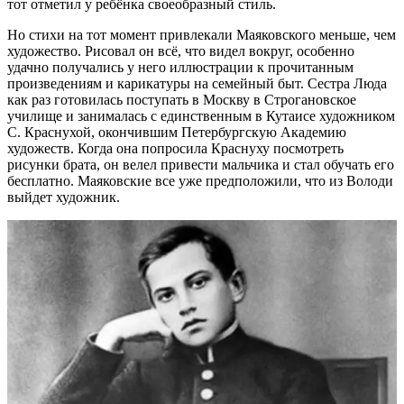
тот отметил у ребёнка своеобразный стиль.
Но стихи на тот момент привлекали Маяковского меньше, чем
художество. Рисовал он всё, что видел вокруг, особенно
удачно получались у него иллюстрации к прочитанным
произведениям и карикатуры на семейный быт. Сестра Люда
как раз готовилась поступать в Москву в Строгановское
училище и занималась с единственным в Кутаисе художником
С. Краснухой, окончившим Петербургскую Академию
художеств. Когда она попросила Краснуху посмотреть
рисунки брата, он велел привести мальчика и стал обучать его
бесплатно. Маяковские все уже предположили, что из Володи
выйдет художник.