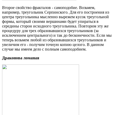
Второе свойство фракталов - самоподобие. Возьмем,
например, треугольник Серпинского. Для его построения из
центра треугольника мысленно вырежем кусок треугольной
формы, который своими вершинами будет упираться в
середины сторон исходного треугольника. Повторим эту же
процедуру для трех образовавшихся треугольников (за
исключением центрального) и так до бесконечности. Если мы
теперь возьмем любой из образовавшихся треугольников и
увеличим его - получим точную копию целого. В данном
случае мы имеем дело с полным самоподобием.
Драконова ломаная