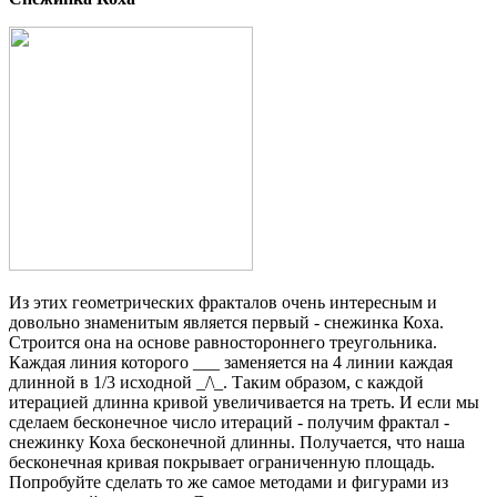
Из этих геометрических фракталов очень интересным и
довольно знаменитым является первый - снежинка Коха.
Строится она на основе равностороннего треугольника.
Каждая линия которого ___ заменяется на 4 линии каждая
длинной в 1/3 исходной _/\_. Таким образом, с каждой
итерацией длинна кривой увеличивается на треть. И если мы
сделаем бесконечное число итераций - получим фрактал -
снежинку Коха бесконечной длинны. Получается, что наша
бесконечная кривая покрывает ограниченную площадь.
Попробуйте сделать то же самое методами и фигурами из