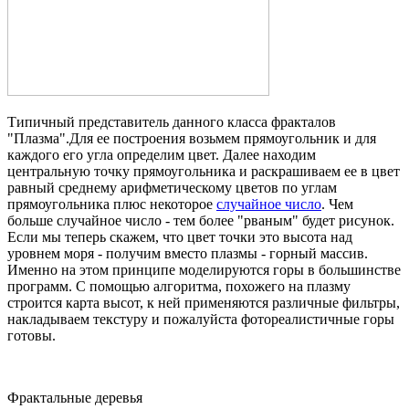
Типичный представитель данного класса фракталов
"Плазма".Для ее построения возьмем прямоугольник и для
каждого его угла определим цвет. Далее находим
центральную точку прямоугольника и раскрашиваем ее в цвет
равный среднему арифметическому цветов по углам
прямоугольника плюс некоторое
случайное число
. Чем
больше случайное число - тем более "рваным" будет рисунок.
Если мы теперь скажем, что цвет точки это высота над
уровнем моря - получим вместо плазмы - горный массив.
Именно на этом принципе моделируются горы в большинстве
программ. С помощью алгоритма, похожего на плазму
строится карта высот, к ней применяются различные фильтры,
накладываем текстуру и пожалуйста фотореалистичные горы
готовы.
Фрактальные деревья