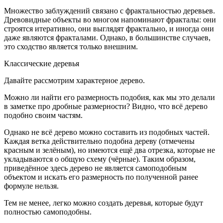
Множество заблуждений связано с фрактальностью деревьев.
Древовидные объекты во многом напоминают фракталы: они
строятся итеративно, они выглядят фрактально, и иногда они
даже являются фракталами. Однако, в большинстве случаев,
это сходство является только внешним.
Классические деревья
Давайте рассмотрим характерное дерево.
Можно ли найти его размерность подобия, как мы это делали
в заметке про дробные размерности? Видно, что всё дерево
подобно своим частям.
Однако не всё дерево можно составить из подобных частей.
Каждая ветка действительно подобна дереву (отмечены
красным и зелёным), но имеются ещё два отрезка, которые не
укладываются о общую схему (чёрные). Таким образом,
приведённое здесь дерево не является самоподобным
объектом и искать его размерность по полученной ранее
формуле нельзя.
Тем не менее, легко можно создать деревья, которые будут
полностью самоподобны.