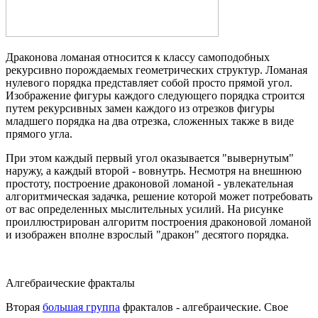
Драконова ломаная относится к классу самоподобных
рекурсивно порождаемых геометрических структур. Ломаная
нулевого порядка представляет собой просто прямой угол.
Изображение фигуры каждого следующего порядка строится
путем рекурсивных замен каждого из отрезков фигуры
младшего порядка на два отрезка, сложенных также в виде
прямого угла.
При этом каждый первый угол оказывается "вывернутым"
наружу, а каждый второй - вовнутрь. Несмотря на внешнюю
простоту, построение драконовой ломаной - увлекательная
алгоритмическая задачка, решение которой может потребовать
от вас определенных мыслительных усилий. На рисунке
проиллюстрирован алгоритм построения драконовой ломаной
и изображен вполне взрослый "дракон" десятого порядка.
Алгебраические фракталы
Вторая
большая группа
фракталов - алгебраические. Свое