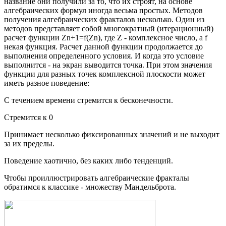
название они получили за то, что их строят, на основе
алгебраических формул иногда весьма простых. Методов
получения алгебраических фракталов несколько. Один из
методов представляет собой многократный (итерационный)
расчет функции Zn+1=f(Zn), где Z - комплексное число, а f
некая функция. Расчет данной функции продолжается до
выполнения определенного условия. И когда это условие
выполнится - на экран выводится точка. При этом значения
функции для разных точек комплексной плоскости может
иметь разное поведение:
С течением времени стремится к бесконечности.
Стремится к 0
Принимает несколько фиксированных значений и не выходит
за их пределы.
Поведение хаотично, без каких либо тенденций.
Чтобы проиллюстрировать алгебраические фракталы
обратимся к классике - множеству Мандельброта.