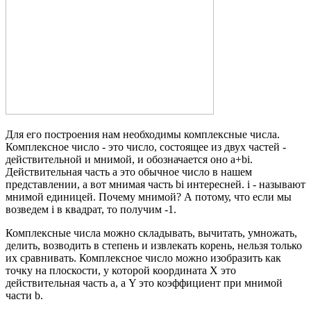
Для его построения нам необходимы комплексные числа.
Комплексное число - это число, состоящее из двух частей -
действительной и мнимой, и обозначается оно a+bi.
Действительная часть a это обычное число в нашем
представлении, а вот мнимая часть bi интересней. i - называют
мнимой единицей. Почему мнимой? А потому, что если мы
возведем i в квадрат, то получим -1.
Комплексные числа можно складывать, вычитать, умножать,
делить, возводить в степень и извлекать корень, нельзя только
их сравнивать. Комплексное число можно изобразить как
точку на плоскости, у которой координата Х это
действительная часть a, а Y это коэффициент при мнимой
части b.