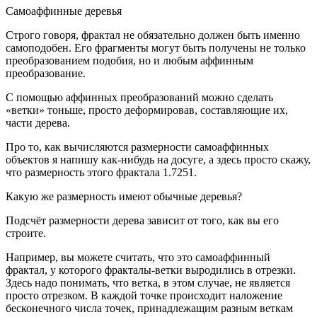
Самоаффинные деревья
Строго говоря, фрактал не обязательно должен быть именно
самоподобен. Его фрагменты могут быть получены не только
преобразованием подобия, но и любым аффинным
преобразование.
С помощью аффинных преобразований можно сделать
«ветки» тоньше, просто деформировав, составляющие их,
части дерева.
Про то, как вычисляются размерности самоаффинных
объектов я напишу как-нибудь на досуге, а здесь просто скажу,
что размерность этого фрактала 1.7251.
Какую же размерность имеют обычные деревья?
Подсчёт размерности дерева зависит от того, как вы его
строите.
Например, вы можете считать, что это самоаффинный
фрактал, у которого фракталы-ветки выродились в отрезки.
Здесь надо понимать, что ветка, в этом случае, не является
просто отрезком. В каждой точке происходит наложение
бесконечного числа точек, принадлежащим разным веткам