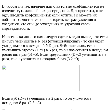
В любом случае, наличие или отсутствие коэффициентов не
изменит суть дальнейших рассуждений. Для простоты, я не
буду вводить коэффициенты; если хотите, вы можете их
добавить самостоятельно, повторить все рассуждения и
убедиться, что они (рассуждения) не утратили своей
справедливости.
Из всего сказанного нам следует сделать один вывод, что если
фигуру уменьшить в N раз (отмасштабировать), то она будет
укладываться в исходной ND раз. Действительно, если
уменьшить отрезок (D=1) в 5 раз, то он поместится в исходном
ровно пять раз (51=5); Если треугольник (D=2) уменьшить в 3
раза, то он уложится в исходном 9 раз (3 2 =9).
Если куб (D=3) уменьшить в 2 раза, то он уложится в
исходном 8 раз (2 3 =8).