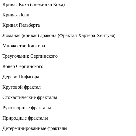
Кривая Коха (снежинка Коха)
Кривая Леви
Кривая Гильберта
Ломаная (кривая) дракона (Фрактал Хартера-Хейтуэя)
Множество Кантора
Треугольник Серпинского
Ковёр Серпинского
Дерево Пифагора
Круговой фрактал
Стохастические фракталы
Рукотворные фракталы
Природные фракталы
Детерминированные фракталы