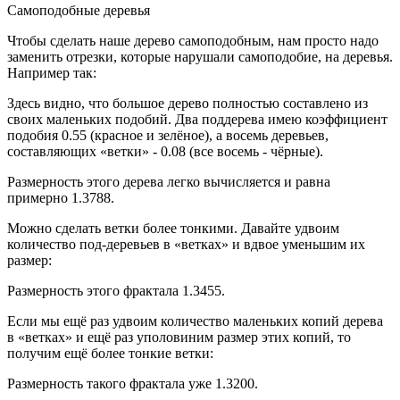
Самоподобные деревья
Чтобы сделать наше дерево самоподобным, нам просто надо
заменить отрезки, которые нарушали самоподобие, на деревья.
Например так:
Здесь видно, что большое дерево полностью составлено из
своих маленьких подобий. Два поддерева имею коэффициент
подобия 0.55 (красное и зелёное), а восемь деревьев,
составляющих «ветки» - 0.08 (все восемь - чёрные).
Размерность этого дерева легко вычисляется и равна
примерно 1.3788.
Можно сделать ветки более тонкими. Давайте удвоим
количество под-деревьев в «ветках» и вдвое уменьшим их
размер:
Размерность этого фрактала 1.3455.
Если мы ещё раз удвоим количество маленьких копий дерева
в «ветках» и ещё раз уполовиним размер этих копий, то
получим ещё более тонкие ветки:
Размерность такого фрактала уже 1.3200.