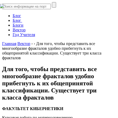
Блог
Блог
Блоги
Вектор
Год Учителя
Главная
Вектор
›
›
Для того, чтобы представить все
многообразие фракталов удобно прибегнуть к их
общепринятой классификации. Существует три класса
фракталов
Для того, чтобы представить все
многообразие фракталов удобно
прибегнуть к их общепринятой
классификации. Существует три
класса фракталов
ФАКУЛЬТЕТ КИБЕРНЕТИКИ
Курсовая работа по материаловедению