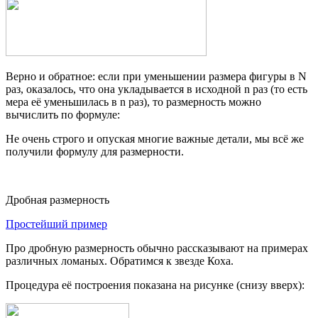
Верно и обратное: если при уменьшении размера фигуры в N
раз, оказалось, что она укладывается в исходной n раз (то есть
мера её уменьшилась в n раз), то размерность можно
вычислить по формуле:
Не очень строго и опуская многие важные детали, мы всё же
получили формулу для размерности.
Дробная размерность
Простейший пример
Про дробную размерность обычно рассказывают на примерах
различных ломаных. Обратимся к звезде Коха.
Процедура её построения показана на рисунке (снизу вверх):