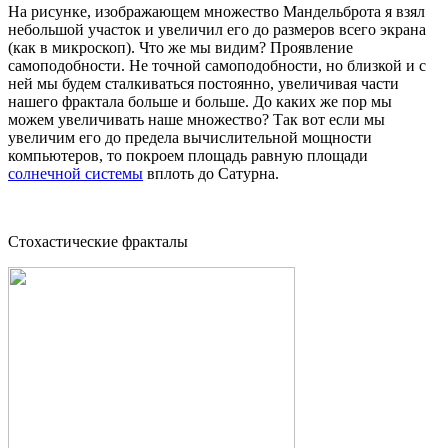
На рисунке, изображающем множество Мандельброта я взял
небольшой участок и увеличил его до размеров всего экрана
(как в микроскоп). Что же мы видим? Проявление
самоподобности. Не точной самоподобности, но близкой и с
ней мы будем сталкиваться постоянно, увеличивая части
нашего фрактала больше и больше. До каких же пор мы
можем увеличивать наше множество? Так вот если мы
увеличим его до предела вычислительной мощности
компьютеров, то покроем площадь равную площади
солнечной системы
вплоть до Сатурна.
Стохастические фракталы