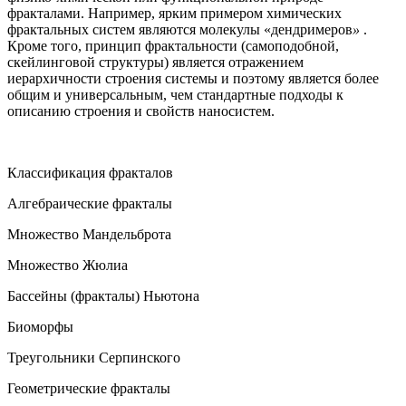
фракталами. Например, ярким примером химических
фрактальных систем являются молекулы «дендримеров
»
.
Кроме того, принцип фрактальности (самоподобной,
скейлинговой структуры) является отражением
иерархичности строения системы и поэтому является более
общим и универсальным, чем стандартные подходы к
описанию строения и свойств наносистем.
Классификация фракталов
Алгебраические фракталы
Множество Мандельброта
Множество Жюлиа
Бассейны (фракталы) Ньютона
Биоморфы
Треугольники Серпинского
Геометрические фракталы