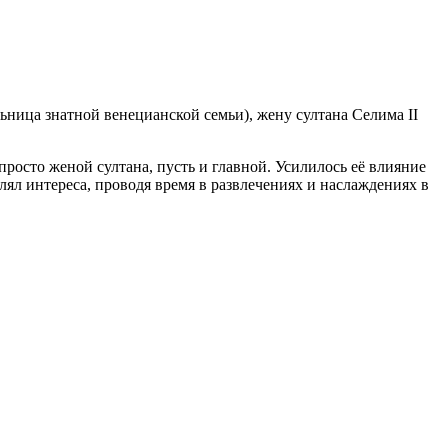
ница знатной венецианской семьи), жену султана Селима II
просто женой султана, пусть и главной. Усилилось её влияние
влял интереса, проводя время в развлечениях и наслаждениях в