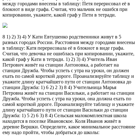
между городами внесены в таблицу: Петя перерисовал её в
блокнот в виде графа. Считая, что мальчик не ошибся при
копировании, укажите, какой граф у Пети в тетради.
8 1) 2) 3) 4) У Кати Евтушенко родственники живут в 5
разных городах России. Расстояния между городами внесены
в таблицу: Катя перерисовала её в блокнот в виде графа.
Считая, что девочка не ошиблась при копировании, укажите,
какой граф у Кати в тетради. 1) 2) 3) 4) Учитель Иван
Петрович живёт на станции Антоновка, а работает на
станции Дружба. Чтобы успеть с утра на уроки, он должен
ехать по самой короткой дороге. Проанализируйте таблицу и
укажите длину кратчайшего пути от станции Антоновка до
станции Дружба: 1) 6 2) 2 3) 8 4) Учительница Марья
Петровна живёт на станции Васильки, а работает на станции
Дружба. Чтобы успеть с утра на уроки, она должна ехать по
самой короткой дороге. Проанализируйте таблицу и укажите
длину кратчайшего пути от станции Васильки до станции
Дружба: 1) 5 2) 6 3) 8 4) Сельская малокомплектная школа
находится в поселке Ивановское. Коля Иванов живёт в
деревне Вершки. Определите, какое минимальное расстояние
ему надо пройти, чтобы добраться до школы: