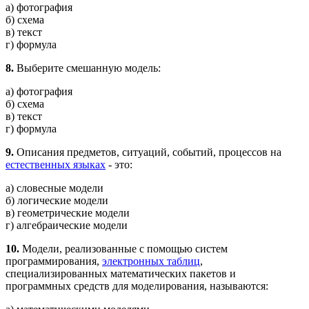
а) фотография
б) схема
в) текст
г) формула
8.
Выберите смешанную модель:
а) фотография
б) схема
в) текст
г) формула
9.
Описания предметов, ситуаций, событий, процессов на
естественных языках
- это:
а) словесные модели
б) логические модели
в) геометрические модели
г) алгебраические модели
10.
Модели, реализованные с помощью систем
программирования,
электронных таблиц
,
специализированных математических пакетов и
программных средств для моделирования, называются: