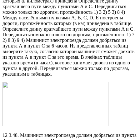
которых (в километрах) приведена Определите длину
кратчайшего пути между пунктами A и C. Передвигаться
можно только по дорогам, протяжённость 1) 3 2) 5 3) 8 4)
Между населёнными пунктами A, B, C, D, E построены
дороги, протяжённость которых (в км) приведена в таблице.
Определите длину кратчайшего пути между пунктами A и C.
Передвигаться можно только по дорогам, протяжённость 1) 7
2) 8 3) 9 4) Машинист электропоезда должен добраться из
пункта А в пункт C за 6 часов. Из представленных таблиц
выберите такую, согласно которой машинист сможет доехать
из пункта А в пункт C за это время. В ячейках таблицы
указано время (в часах), которое занимает дорога из одного
пункта в другой. Передвигаться можно только по дорогам,
указанным в таблицах.
12 3.48. Машинист электропоезда должен добраться из пункта