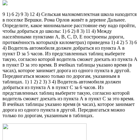
9 1) 6 2) 9 3) 12 4) Сельская малокомплектная школа находится
в поселке Вершки. Рома Орлов живёт в деревне Дальнее.
Определите, какое минимальное расстояние ему надо пройти,
чтобы добраться до школы: 1) 6 2) 8 3) 11 4) Между
населёнными пунктами A, B, C, D, E построены дороги,
протяжённость которых(в километрах) приведена 1) 4 2) 5 3) 6
4) Водитель автомобиля должен добраться из пункта А в
пункт D за 5 часов. Из представленных таблиц выберите
такую, согласно которой водитель сможет доехать из пункта А
в пункт D за это время. В ячейках таблицы указано время (в
часах), которое занимает дорога из одного пункта в другой.
Передвигаться можно только по дорогам, указанным в
таблицах. 1) 1 2) 2 3) 3 4) Водитель автомобиля должен
добраться из пункта А в пункт C за 6 часов. Из
представленных таблиц выберите такую, согласно которой
водитель сможет доехать из пункта А в пункт C за это время.
В ячейках таблицы указано время (в часах), которое занимает
дорога из одного пункта в другой. Передвигаться можно
только по дорогам, указанным в таблицах.