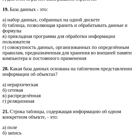
19.
База данных - это:
а) набор данных, собранных на одной дискете
б) таблица, позволяющая хранить и обрабатывать данные и
формулы
в) прикладная программа для обработки информации
пользователя
г) совокупность данных, организованных по определённым
правилам, предназначенная для хранения во внешней памяти
компьютера и постоянного применения
20.
Какая база данных основана на табличном представлении
информации об объектах?
а) иерархическая
б) сетевая
в) распределённая
г) реляционная
21.
Строка таблицы, содержащая информацию об одном
конкретном объекте, - это:
а) поле
б) запись