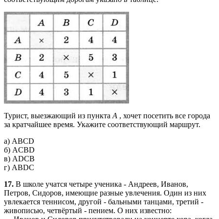
Турист, выезжающий из пункта
А
, хочет посетить все города
за кратчайшее время. Укажите соответствующий маршрут.
а) ABCD
б) ACBD
в) ADCB
г) ABDC
17.
В школе учатся четыре ученика - Андреев, Иванов,
Петров, Сидоров, имеющие разные увлечения. Один из них
увлекается теннисом, другой - бальными танцами, третий -
живописью, четвёртый - пением. О них известно: