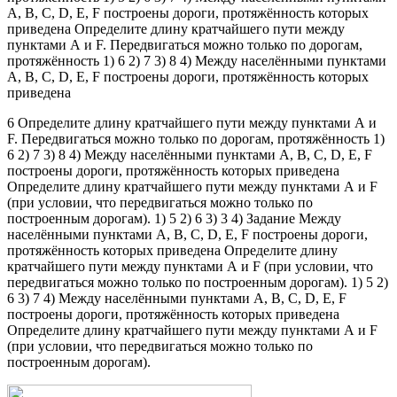
А, В, С, D, Е, F построены дороги, протяжённость которых
приведена Определите длину кратчайшего пути между
пунктами А и F. Передвигаться можно только по дорогам,
протяжённость 1) 6 2) 7 3) 8 4) Между населёнными пунктами
А, В, С, D, Е, F построены дороги, протяжённость которых
приведена
6 Определите длину кратчайшего пути между пунктами А и
F. Передвигаться можно только по дорогам, протяжённость 1)
6 2) 7 3) 8 4) Между населёнными пунктами А, В, С, D, Е, F
построены дороги, протяжённость которых приведена
Определите длину кратчайшего пути между пунктами А и F
(при условии, что передвигаться можно только по
построенным дорогам). 1) 5 2) 6 3) 3 4) Задание Между
населёнными пунктами А, В, С, D, Е, F построены дороги,
протяжённость которых приведена Определите длину
кратчайшего пути между пунктами А и F (при условии, что
передвигаться можно только по построенным дорогам). 1) 5 2)
6 3) 7 4) Между населёнными пунктами А, В, С, D, Е, F
построены дороги, протяжённость которых приведена
Определите длину кратчайшего пути между пунктами А и F
(при условии, что передвигаться можно только по
построенным дорогам).