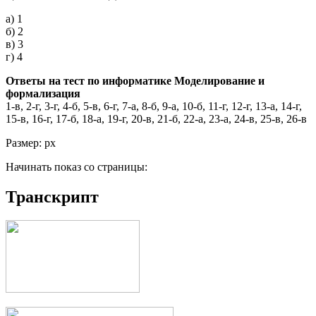
а) 1
б) 2
в) 3
г) 4
Ответы на тест по информатике Моделирование и
формализация
1-в, 2-г, 3-г, 4-б, 5-в, 6-г, 7-а, 8-б, 9-а, 10-б, 11-г, 12-г, 13-а, 14-г,
15-в, 16-г, 17-б, 18-а, 19-г, 20-в, 21-б, 22-а, 23-а, 24-в, 25-в, 26-в
Размер: px
Начинать показ со страницы:
Транскрипт