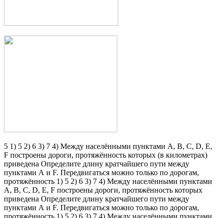
5 1) 5 2) 6 3) 7 4) Между населёнными пунктами А, В, С, D, Е,
F построены дороги, протяжённость которых (в километрах)
приведена Определите длину кратчайшего пути между
пунктами А и F. Передвигаться можно только по дорогам,
протяжённость 1) 5 2) 6 3) 7 4) Между населёнными пунктами
А, В, С, D, Е, F построены дороги, протяжённость которых
приведена Определите длину кратчайшего пути между
пунктами А и F. Передвигаться можно только по дорогам,
протяжённость 1) 5 2) 6 3) 7 4) Между населёнными пунктами