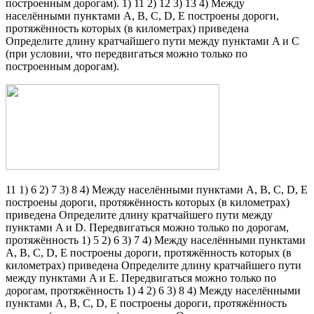
построенным дорогам). 1) 11 2) 12 3) 13 4) Между
населёнными пунктами A, B, C, D, E построены дороги,
протяжённость которых (в километрах) приведена
Определите длину кратчайшего пути между пунктами A и C
(при условии, что передвигаться можно только по
построенным дорогам).
11 1) 6 2) 7 3) 8 4) Между населёнными пунктами A, B, C, D, E
построены дороги, протяжённость которых (в километрах)
приведена Определите длину кратчайшего пути между
пунктами A и D. Передвигаться можно только по дорогам,
протяжённость 1) 5 2) 6 3) 7 4) Между населёнными пунктами
A, B, C, D, E построены дороги, протяжённость которых (в
километрах) приведена Определите длину кратчайшего пути
между пунктами A и E. Передвигаться можно только по
дорогам, протяжённость 1) 4 2) 6 3) 8 4) Между населёнными
пунктами A, B, C, D, E построены дороги, протяжённость