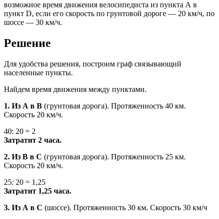
возможное время движения велосипедиста из пункта А в
пункт D, если его скорость по грунтовой доро­ге — 20 км/ч, по
шоссе — 30 км/ч.
Решение
Для удобства решения, построим граф связывающий
населенные пункты.
Найдем время движения между пунктами.
1. Из А в В
(грунтовая дорога). Протяженность 40 км.
Скорость 20 км/ч.
40: 20 = 2
Затратит 2 часа.
2. Из В в С
(грунтовая дорога). Протяженность 25 км.
Скорость 20 км/ч.
25: 20 = 1,25
Затратит 1,25 часа.
3. Из А в С
(шоссе). Протяженность 30 км. Скорость 30 км/ч