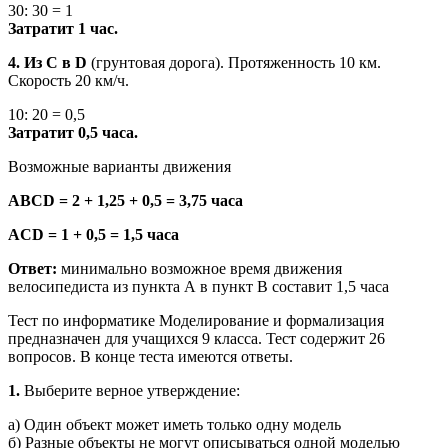
30: 30 = 1
Затратит 1 час.
4. Из С в D
(грунтовая дорога). Протяженность 10 км.
Скорость 20 км/ч.
10: 20 = 0,5
Затратит 0,5 часа.
Возможные варианты движения
ABCD = 2 + 1,25 + 0,5 = 3,75 часа
ACD = 1 + 0,5 = 1,5 часа
Ответ:
минимально возможное время движения
велосипедиста из пункта А в пункт В составит 1,5 часа
Тест по информатике Моделирование и формализация
предназначен для учащихся 9 класса. Тест содержит 26
вопросов. В конце теста имеются ответы.
1.
Выберите верное утверждение:
а) Один объект может иметь только одну модель
б) Разные объекты не могут описываться одной моделью