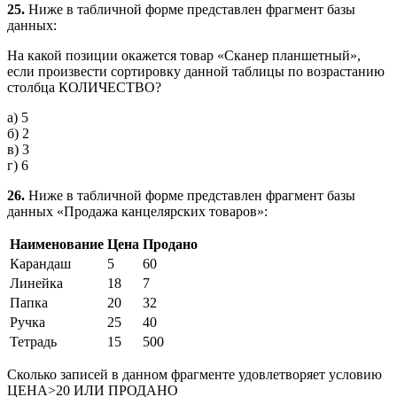
25.
Ниже в табличной форме представлен фрагмент базы
данных:
На какой позиции окажется товар «Сканер планшетный»,
если произвести сортировку данной таблицы по возрастанию
столбца КОЛИЧЕСТВО?
а) 5
б) 2
в) 3
г) 6
26.
Ниже в табличной форме представлен фрагмент базы
данных «Продажа канцелярских товаров»:
Наименование
Цена
Продано
Карандаш
5
60
Линейка
18
7
Папка
20
32
Ручка
25
40
Тетрадь
15
500
Сколько записей в данном фрагменте удовлетворяет условию
ЦЕНА>20 ИЛИ ПРОДАНО