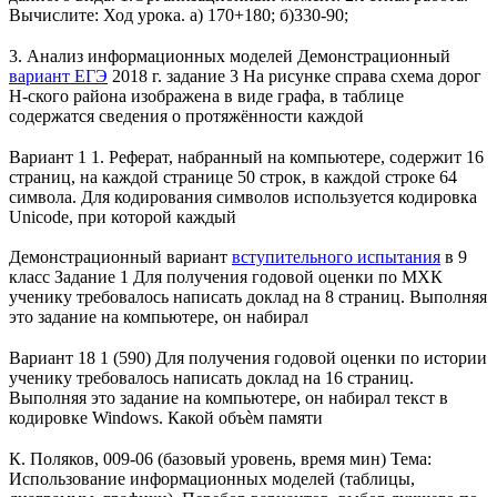
Вычислите: Ход урока. а) 170+180; б)330-90;
3. Анализ информационных моделей Демонстрационный
вариант ЕГЭ
2018 г. задание 3 На рисунке справа схема дорог
Н-ского района изображена в виде графа, в таблице
содержатся сведения о протяжённости каждой
Вариант 1 1. Реферат, набранный на компьютере, содержит 16
страниц, на каждой странице 50 строк, в каждой строке 64
символа. Для кодирования символов используется кодировка
Unicode, при которой каждый
Демонстрационный вариант
вступительного испытания
в 9
класс Задание 1 Для получения годовой оценки по МХК
ученику требовалось написать доклад на 8 страниц. Выполняя
это задание на компьютере, он набирал
Вариант 18 1 (590) Для получения годовой оценки по истории
ученику требовалось написать доклад на 16 страниц.
Выполняя это задание на компьютере, он набирал текст в
кодировке Windows. Какой объѐм памяти
К. Поляков, 009-06 (базовый уровень, время мин) Тема:
Использование информационных моделей (таблицы,