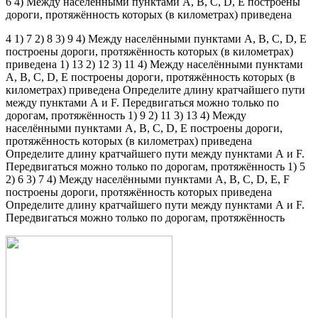
6 4) Между населёнными пунктами А, В, С, D, Е построены
дороги, протяжённость которых (в километрах) приведена
4 1) 7 2) 8 3) 9 4) Между населёнными пунктами А, В, С, D, Е
построены дороги, протяжённость которых (в километрах)
приведена 1) 13 2) 12 3) 11 4) Между населёнными пунктами
А, В, С, D, Е построены дороги, протяжённость которых (в
километрах) приведена Определите длину кратчайшего пути
между пунктами А и F. Передвигаться можно только по
дорогам, протяжённость 1) 9 2) 11 3) 13 4) Между
населёнными пунктами А, В, С, D, Е построены дороги,
протяжённость которых (в километрах) приведена
Определите длину кратчайшего пути между пунктами А и F.
Передвигаться можно только по дорогам, протяжённость 1) 5
2) 6 3) 7 4) Между населёнными пунктами А, В, С, D, Е, F
построены дороги, протяжённость которых приведена
Определите длину кратчайшего пути между пунктами А и F.
Передвигаться можно только по дорогам, протяжённость