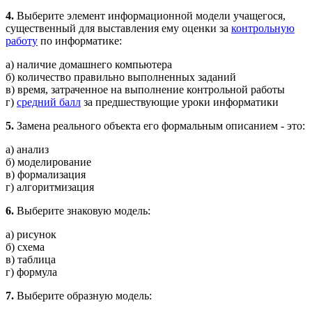
4.
Выберите элемент информационной модели учащегося,
существенный для выставления ему оценки за
контрольную
работу
по информатике:
а) наличие домашнего компьютера
б) количество правильно выполненных заданий
в) время, затраченное на выполнение контрольной работы
г)
средний балл
за предшествующие уроки информатики
5.
Замена реального объекта его формальным описанием - это:
а) анализ
б) моделирование
в) формализация
г) алгоритмизация
6.
Выберите знаковую модель:
а) рисунок
б) схема
в) таблица
г) формула
7.
Выберите образную модель: