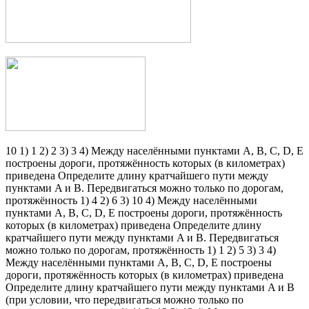
10 1) 1 2) 2 3) 3 4) Между населёнными пунктами A, B, C, D, E
построены дороги, протяжённость которых (в километрах)
приведена Определите длину кратчайшего пути между
пунктами A и B. Передвигаться можно только по дорогам,
протяжённость 1) 4 2) 6 3) 10 4) Между населёнными
пунктами A, B, C, D, E построены дороги, протяжённость
которых (в километрах) приведена Определите длину
кратчайшего пути между пунктами A и B. Передвигаться
можно только по дорогам, протяжённость 1) 1 2) 5 3) 3 4)
Между населёнными пунктами A, B, C, D, E построены
дороги, протяжённость которых (в километрах) приведена
Определите длину кратчайшего пути между пунктами A и B
(при условии, что передвигаться можно только по