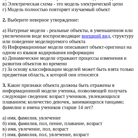
в) Электрическая схема - это модель электрической цепи
г) Модель полностью повторяет изучаемый объект
2.
Выберите неверное утверждение:
а) Натурные модели - реальные объекты, в уменьшенном или
увеличенном виде воспроизводящие
внешний вид
, структуру
или поведение моделируемого объекта
б) Информационные модели описывают объект-оригинал на
одном из языков кодирования информации
в) Динамические модели отражают процессы изменения и
развития объектов во времени
г) За основу классификации моделей может быть взята только
предметная область, к которой они относятся
3.
Какие признаки объекта должны быть отражены в
информационной модели ученика, позволяющей получать
следующие сведения: возраст учеников, увлекающихся
плаванием; количество девочек, занимающихся танцами;
фамилии и имена учеников старше 14 лет?
а) имя, фамилия, увлечение
б) имя, фамилия, пол, пение, плавание, возраст
в) имя, увлечение, пол, возраст
г) имя, фамилия, пол, увлечение, возраст