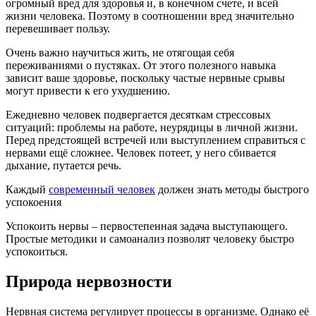
огромный вред для здоровья и, в конечном счете, и всей
жизни человека. Поэтому в соотношении вред значительно
перевешивает пользу.
Очень важно научиться жить, не отягощая себя
переживаниями о пустяках. От этого полезного навыка
зависит ваше здоровье, поскольку частые нервные срывы
могут привести к его ухудшению.
Ежедневно человек подвергается десяткам стрессовых
ситуаций: проблемы на работе, неурядицы в личной жизни.
Перед предстоящей встречей или выступлением справиться с
нервами ещё сложнее. Человек потеет, у него сбивается
дыхание, путается речь.
Каждый
современный человек
должен знать методы быстрого
успокоения
Успокоить нервы – первостепенная задача выступающего.
Простые методики и самоанализ позволят человеку быстро
успокоиться.
Природа нервозности
Нервная система регулирует процессы в организме. Однако её