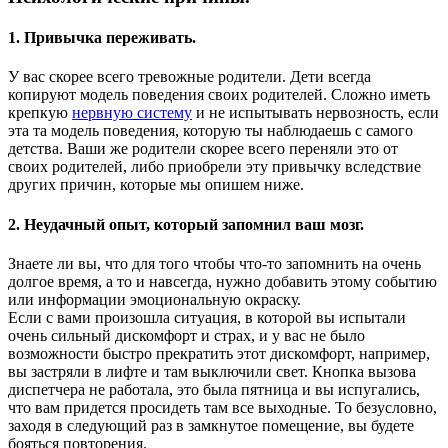
1. Привычка переживать.
У вас скорее всего тревожные родители. Дети всегда
копируют модель поведения своих родителей. Сложно иметь
крепкую
нервную систему
и не испытывать нервозность, если
эта та модель поведения, которую ты наблюдаешь с самого
детства. Ваши же родители скорее всего переняли это от
своих родителей, либо приобрели эту привычку вследствие
других причин, которые мы опишем ниже.
2. Неудачный опыт, который запомнил ваш мозг.
Знаете ли вы, что для того чтобы что-то запомнить на очень
долгое время, а то и навсегда, нужно добавить этому событию
или информации эмоциональную окраску.
Если с вами произошла ситуация, в которой вы испытали
очень сильный дискомфорт и страх, и у вас не было
возможности быстро прекратить этот дискомфорт, например,
вы застряли в лифте и там выключили свет. Кнопка вызова
диспетчера не работала, это была пятница и вы испугались,
что вам придется просидеть там все выходные. То безусловно,
заходя в следующий раз в замкнутое помещение, вы будете
бояться повторения.