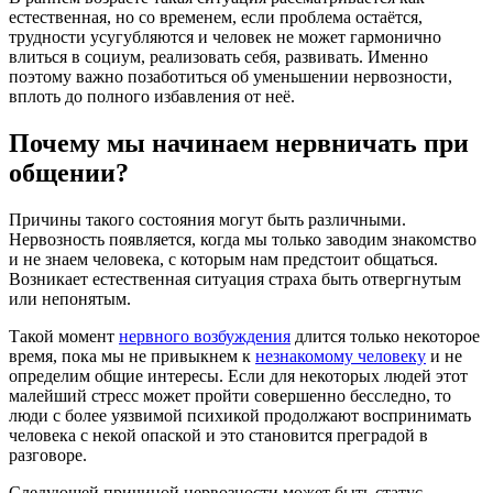
естественная, но со временем, если проблема остаётся,
трудности усугубляются и человек не может гармонично
влиться в социум, реализовать себя, развивать. Именно
поэтому важно позаботиться об уменьшении нервозности,
вплоть до полного избавления от неё.
Почему мы начинаем нервничать при
общении?
Причины такого состояния могут быть различными.
Нервозность появляется, когда мы только заводим знакомство
и не знаем человека, с которым нам предстоит общаться.
Возникает естественная ситуация страха быть отвергнутым
или непонятым.
Такой момент
нервного возбуждения
длится только некоторое
время, пока мы не привыкнем к
незнакомому человеку
и не
определим общие интересы. Если для некоторых людей этот
малейший стресс может пройти совершенно бесследно, то
люди с более уязвимой психикой продолжают воспринимать
человека с некой опаской и это становится преградой в
разговоре.
Следующей причиной нервозности может быть статус