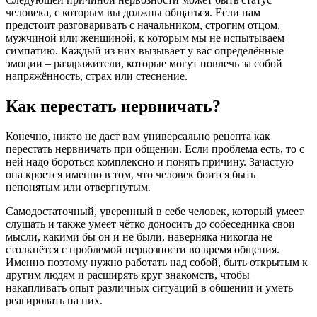
человека, с которым вы должны общаться. Если нам
предстоит разговаривать с начальником, строгим отцом,
мужчиной или женщиной, к которым мы не испытываем
симпатию. Каждый из них вызывает у вас определённые
эмоции – раздражители, которые могут повлечь за собой
напряжённость, страх или стеснение.
Как перестать нервничать?
Конечно, никто не даст вам универсально рецепта как
перестать нервничать при общении. Если проблема есть, то с
ней надо бороться комплексно и понять причину. Зачастую
она кроется именно в том, что человек боится быть
непонятым или отвергнутым.
Самодостаточный, уверенный в себе человек, который умеет
слушать и также умеет чётко доносить до собеседника свои
мысли, какими бы он и не были, наверняка никогда не
столкнётся с проблемой нервозности во время общения.
Именно поэтому нужно работать над собой, быть открытым к
другим людям и расширять круг знакомств, чтобы
накапливать опыт различных ситуаций в общении и уметь
реагировать на них.