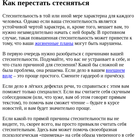
Как перестать стесняться
Стеснительность в той или иной мере характерна для каждого
человека. Однако если ваша стеснительность является
устойчивой чертой характера, и, кроме того, мешает вам, то
нужно незамедлительно начать с ней борьбу. В противном
случае, такая повышенная стеснительность может привести к
тому, что ваши
жизненные планы
могут быть нарушены.
В первую очередь нужно разобраться с причинами вашей
стеснительности. Подумайте, что вас не устраивает в себе, и
что стало причиной для стеснения? Какой бы сложной не
была проблема, она решаема. Если дело в вашем
внешнем
виде
– это проще простого. Смените гардероб и причёску.
Если дело в лёгких дефектах речи, то справиться с этим вам
поможет только специалист. Если вы считаете себя скучным
собеседником (или, что хуже, вам об этом говорят прямым
текстом), то помочь вам сможет чтение – будьте в курсе
новостей, и вам будет значительно проще.
Если какой-то прямой причины стеснительности вы не
видите, то, скорее всего, вы просто привыкли считать себя
стеснительным. Здесь вам может помочь своеобразная
психологическая «примерка» на себя образа уверенного в себе