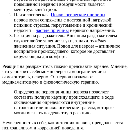
повышенной нервной возбудимости является
менструальный цикл.
Психологическая.
Психологические причины
нервозности сопряжены с постоянной нагрузкой
психики: стрессы, переутомление и хронический
недосып –
частые причины
нервного напряжения.
Реакция на раздражитель. Внешним раздражителем
служит любое явление: звуки, запахи, тяжёлая
жизненная ситуация. Повод для невроза – атипичное
восприятие происходящего, которое не доставляет
окружающим дискомфорт.
Реакция на раздражитель тяжело предсказать заранее. Мнение,
что успокоить себя можно через самоограничение и
самоконтроль, неверно. От нервов назначают
медикаментозную и физиологическую терапию.
Определение первопричины невроза позволяет
составить полную картину происходящего: в ходе
обследования определяются внутренние
патологии или психологические травмы, которые
могли вызвать неадекватную реакцию.
Неуверенность в себе, как источник нервов, преодолевается
психоанализом и коррекцией поведения.