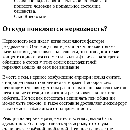
Слова «не надо нервничать» хорошо помогают
привести человека в нормальное состояние
бешенства.
Стас Янковский
Откуда появляется нервозность?
Нервозность возникает, когда появляются факторы
раздражения. Они могут быть различным, но как только
начинают воздействовать на человека, то последний теряет
концентрацию и вся его ментальная и физическая энергия
обращена в сторону этих самых раздражителей,
переключающих на себя все внимание.
Вместе с тем, нервное возбуждение априори нельзя считать
стопроцентным отклонением от нормы. Наоборот оно
необходимо человеку, чтобы распознавать положительные или
негативные ситуации в жизни и реагировать на них или
избегать. Но так как перестать нервничать при общении
может быть сложно, и такое состояние доставляет дискомфорт,
важно уметь избавляться от напряжённости.
Реакция на нервные раздражители всегда должна быть
адекватной. Если нервозность чрезмерная, то это уже
становится серьёзной проблемой. Нервное напряжение