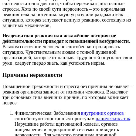
сил недостаточно для того, чтобы переживать постоянные
стрессы. Хотя по своей сути нервозность – это нормальная
реакция тела на потенциальную угрозу или раздражитель –
ситуацию, которая запускает цепную реакцию, состоящую из
защитных механизмов.
Неадекватная реакция или искажённое восприятие
действительности приводят к повышенной возбудимости.
В таком состоянии человек не способен контролировать
ситуацию. Чувствительным людям с тонкой душевной
организацией, которые от наплыва трудностей опускают свои
руки, следует твёрдо знать, как успокоить нервы.
Причины нервозности
Повышенной тревожности и стресса без причины не бывает –
реакция организма зависит от психики человека. Выделяют
три основных типа внешних причин, по которым возникает
невроз:
Физиологическая. Заболевания
внутренних органов
способствуют спонтанным приступам
панических атак
.
Нарушение работы щитовидной железы, органов
пищеварения и эндокринной системы приводит к
нервозности. Для женского организма причиной