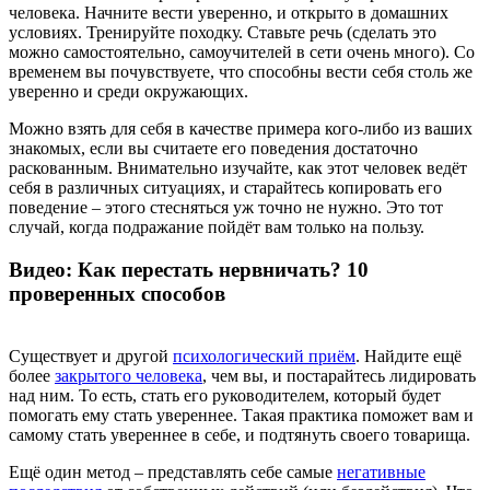
человека. Начните вести уверенно, и открыто в домашних
условиях. Тренируйте походку. Ставьте речь (сделать это
можно самостоятельно, самоучителей в сети очень много). Со
временем вы почувствуете, что способны вести себя столь же
уверенно и среди окружающих.
Можно взять для себя в качестве примера кого-либо из ваших
знакомых, если вы считаете его поведения достаточно
раскованным. Внимательно изучайте, как этот человек ведёт
себя в различных ситуациях, и старайтесь копировать его
поведение – этого стесняться уж точно не нужно. Это тот
случай, когда подражание пойдёт вам только на пользу.
Видео: Как перестать нервничать? 10
проверенных способов
Существует и другой
психологический приём
. Найдите ещё
более
закрытого человека
, чем вы, и постарайтесь лидировать
над ним. То есть, стать его руководителем, который будет
помогать ему стать увереннее. Такая практика поможет вам и
самому стать увереннее в себе, и подтянуть своего товарища.
Ещё один метод – представлять себе самые
негативные