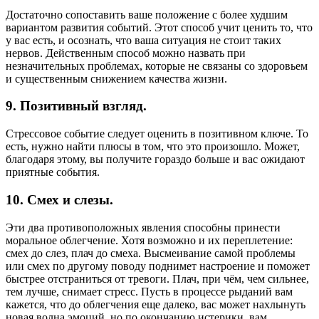
Достаточно сопоставить ваше положение с более худшим
вариантом развития событий. Этот способ учит ценить то, что
у вас есть, и осознать, что ваша ситуация не стоит таких
нервов. Действенным способ можно назвать при
незначительных проблемах, которые не связаны со здоровьем
и существенным снижением качества жизни.
9. Позитивный взгляд.
Стрессовое событие следует оценить в позитивном ключе. То
есть, нужно найти плюсы в том, что это произошло. Может,
благодаря этому, вы получите гораздо больше и вас ожидают
приятные события.
10. Смех и слезы.
Эти два противоположных явления способны принести
моральное облегчение. Хотя возможно и их переплетение:
смех до слез, плач до смеха. Высмеивание самой проблемы
или смех по другому поводу поднимет настроение и поможет
быстрее отстраниться от тревоги. Плач, при чём, чем сильнее,
тем лучше, снимает стресс. Пусть в процессе рыданий вам
кажется, что до облегчения еще далеко, вас может нахлынуть
новая волна эмоций, но по окончанию истерики, вам