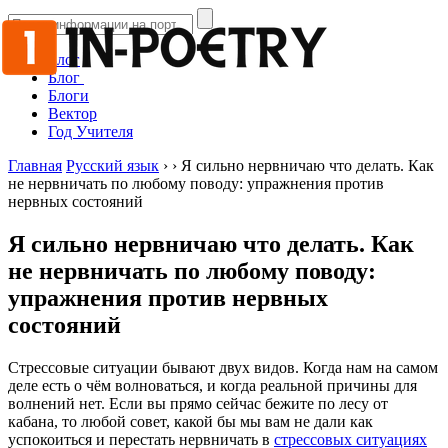
Блог
Блог
Блоги
Вектор
Год Учителя
Главная
Русский язык
›
›
Я сильно нервничаю что делать. Как
не нервничать по любому поводу: упражнения против
нервных состояний
Я сильно нервничаю что делать. Как
не нервничать по любому поводу:
упражнения против нервных
состояний
Стрессовые ситуации бывают двух видов. Когда нам на самом
деле есть о чём волноваться, и когда реальной причины для
волнений нет. Если вы прямо сейчас бежите по лесу от
кабана, то любой совет, какой бы мы вам не дали как
успокоиться и перестать нервничать в
стрессовых ситуациях