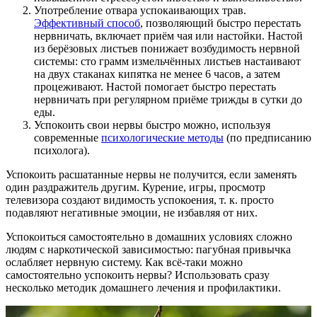
Употребление отвара успокаивающих трав.
Эффективный способ
, позволяющий быстро перестать
нервничать, включает приём чая или настойки. Настой
из берёзовых листьев понижает возбудимость нервной
системы: сто грамм измельчённых листьев настаивают
на двух стаканах кипятка не менее 6 часов, а затем
процеживают. Настой помогает быстро перестать
нервничать при регулярном приёме трижды в сутки до
еды.
Успокоить свои нервы быстро можно, используя
современные
психологические методы
(по предписанию
психолога).
Успокоить расшатанные нервы не получится, если заменять
один раздражитель другим. Курение, игры, просмотр
телевизора создают видимость успокоения, т. к. просто
подавляют негативные эмоции, не избавляя от них.
Успокоиться самостоятельно в домашних условиях сложно
людям с наркотической зависимостью: пагубная привычка
ослабляет нервную систему. Как всё-таки можно
самостоятельно успокоить нервы? Использовать сразу
несколько методик домашнего лечения и профилактики.