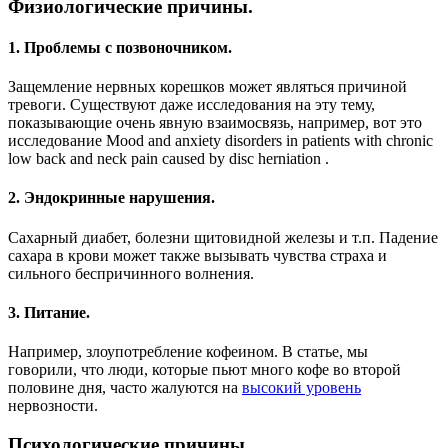
Физиологические причины.
1. Проблемы с позвоночником.
Защемление нервных корешков может являться причиной
тревоги. Существуют даже исследования на эту тему,
показывающие очень явную взаимосвязь, например, вот это
исследование Mood and anxiety disorders in patients with chronic
low back and neck pain caused by disc herniation .
2. Эндокринные нарушения.
Сахарный диабет, болезни щитовидной железы и т.п.
Падение
сахара в крови может также вызывать чувства страха и
сильного беспричинного волнения.
3. Питание.
Например, злоупотребление кофеином.
В статье, мы
говорили, что люди, которые пьют много кофе во второй
половине дня, часто жалуются на
высокий уровень
нервозности.
Психологические причины.