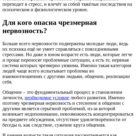
переходит в стресс, и влечёт за собой тяжёлые последствия на
психическом и физиологическом уровне.
Для кого опасна чрезмерная
нервозность?
Больше всего нервозности подвержены молодые люди, ведь
их психика ещё не умеет справляться с повседневными
стрессами. Но даже в юном возрасте есть люди, которые легче
и проще переносят проблемные ситуации, а есть те, нервная
система которых чрезмерно уязвима. Именно такая категория
людей чаще всего испытывает проблемы во
взаимоотношениях с другими людьми, общении, реализации
себя.
Общение – это фундаментальный процесс в становлении
личности,
необходимое условие
любого развития. Именно
поэтому чрезмерная нервозность и стеснение в общении с
другими является серьёзной проблемой, из-за которой
возникает недопонимание, невозможность концентрироваться
на предмете обсуждения, отсутствие удовлетворённости от
беседы и, как следствие, сужение круга общения.
В раннем возрасте такая ситуация рассматривается как