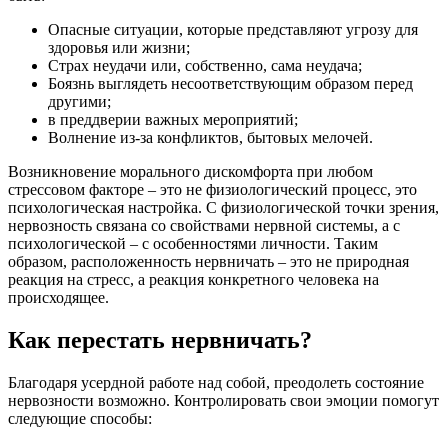
Опасные ситуации, которые представляют угрозу для
здоровья или жизни;
Страх неудачи или, собственно, сама неудача;
Боязнь выглядеть несоответствующим образом перед
другими;
в преддверии важных мероприятий;
Волнение из-за конфликтов, бытовых мелочей.
Возникновение морального дискомфорта при любом
стрессовом факторе – это не физиологический процесс, это
психологическая настройка. С физиологической точки зрения,
нервозность связана со свойствами нервной системы, а с
психологической – с особенностями личности. Таким
образом, расположенность нервничать – это не природная
реакция на стресс, а реакция конкретного человека на
происходящее.
Как перестать нервничать?
Благодаря усердной работе над собой, преодолеть состояние
нервозности возможно. Контролировать свои эмоции помогут
следующие способы: