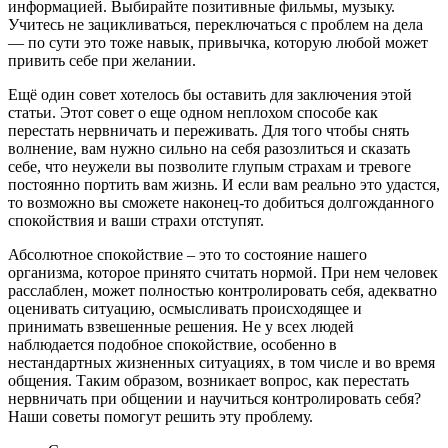
информацией. Выбирайте позитивные фильмы, музыку.
Учитесь не зацикливаться, переключаться с проблем на дела
— по сути это тоже навык, привычка, которую любой может
привить себе при желании.
Ещё один совет хотелось бы оставить для заключения этой
статьи. Этот совет о еще одном неплохом способе как
перестать нервничать и переживать. Для того чтобы снять
волнение, вам нужно сильно на себя разозлиться и сказать
себе, что неужели вы позволите глупым страхам и тревоге
постоянно портить вам жизнь. И если вам реально это удастся,
то возможно вы сможете наконец-то добиться долгожданного
спокойствия и ваши страхи отступят.
Абсолютное спокойствие – это то состояние нашего
организма, которое принято считать нормой. При нем человек
расслаблен, может полностью контролировать себя, адекватно
оценивать ситуацию, осмысливать происходящее и
принимать взвешенные решения. Не у всех людей
наблюдается подобное спокойствие, особенно в
нестандартных жизненных ситуациях, в том числе и во время
общения. Таким образом, возникает вопрос, как перестать
нервничать при общении и научиться контролировать себя?
Наши советы помогут решить эту проблему.