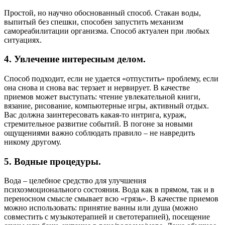
Простой, но научно обоснованный способ. Стакан воды,
выпитый без спешки, способен запустить механизм
самореабилитации организма. Способ актуален при любых
ситуациях.
4. Увлечение интересным делом.
Способ подходит, если не удается «отпустить» проблему, если
она снова и снова вас терзает и нервирует. В качестве
приемов может выступать: чтение увлекательной книги,
вязание, рисование, компьютерные игры, активный отдых.
Вас должна заинтересовать какая-то интрига, кураж,
стремительное развитие событий. В погоне за новыми
ощущениями важно соблюдать правило – не навредить
никому другому.
5. Водные процедуры.
Вода – целебное средство для улучшения
психоэмоционального состояния. Вода как в прямом, так и в
переносном смысле смывает всю «грязь». В качестве приемов
можно использовать: принятие ванны или душа (можно
совместить с музыкотерапией и светотерапией), посещение