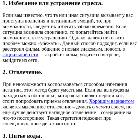
1. Избегание или устранение стресса.
Если вам известно, что та или иная ситуация вызывает у вас
приступы волнения и негативных эмоций, то, при
возможности, следует их избегать заблаговременно. Если
ситуация возникла спонтанно, то попытайтесь найти
возможность к ее устранению. Однако, далеко не от всех
проблем можно «убежать». Данный способ подходит, если вас
расстроил фильм, общение с новым знакомым, новость в
социальной сети
– закройте фильм, уйдите со встречи,
выйдите из сети.
2. Отвлечение.
При невозможности воспользоваться способом избегания
негатива, этот метод будет уместным. Если вы вынуждены
находиться в обстановке, которая заставляет нервничать,
стоит попробовать приемы отвлечения.
Хорошим вариантом
является мысленное отвлечение – думать о чем-то своем, но
еще лучше действует наглядное отвлечение – созерцание на
что-то постороннее. Такая стратегия подходит при
совещаниях, проезде в транспорте.
3. Питье воды.