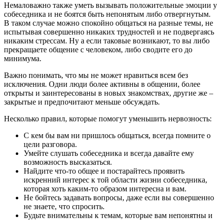
Немаловажно также уметь вызывать положительные эмоции у
собеседника и не боятся быть непонятым либо отвергнутым.
В таком случае можно спокойно общаться на разные темы, не
испытывая совершенно никаких трудностей и не подвергаясь
никаким стрессам. Ну а если таковые возникают, то вы либо
прекращаете общение с человеком, либо сводите его до
минимума.
Важно понимать, что мы не может нравиться всем без
исключения. Одни люди более активны в общении, более
открыты и заинтересованы в новых знакомствах, другие же –
закрытые и предпочитают меньше обсуждать.
Несколько правил, которые помогут уменьшить нервозность:
С кем бы вам ни пришлось общаться, всегда помните о
цели разговора.
Умейте слушать собеседника и всегда давайте ему
возможность высказаться.
Найдите что-то общее и постарайтесь проявить
искренний интерес к той области жизни собеседника,
которая хоть каким-то образом интересна и вам.
Не бойтесь задавать вопросы, даже если вы совершенно
не знаете, что спросить.
Будьте внимательны к темам, которые вам непонятны и