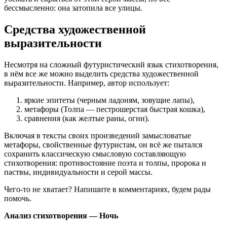
бессмысленно: она затопила все улицы.
Средства художественной
выразительности
Несмотря на сложный футуристический язык стихотворения,
в нём все же можно выделить средства художественной
выразительности. Например, автор использует:
яркие эпитеты (черным ладоням, зовущие лапы),
метафоры (Толпа — пестрошерстая быстрая кошка),
сравнения (как желтые раны, огни).
Включая в тексты своих произведений замысловатые
метафоры, свойственные футуристам, он всё же пытался
сохранить классическую смысловую составляющую
стихотворения: противостояние поэта и толпы, пророка и
паствы, индивидуальности и серой массы.
Чего-то не хватает? Напишите в комментариях, будем рады
помочь.
Анализ стихотворения — Ночь