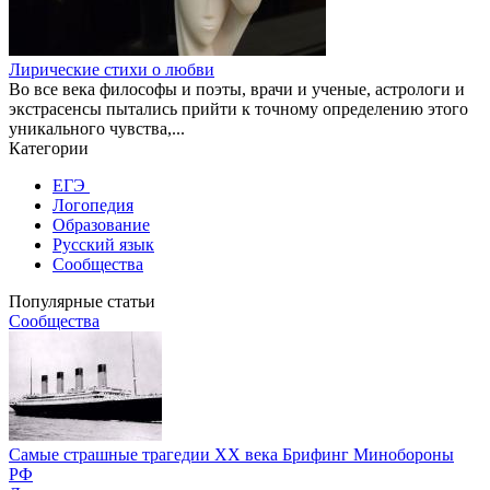
Лирические стихи о любви
Во все века философы и поэты, врачи и ученые, астрологи и
экстрасенсы пытались прийти к точному определению этого
уникального чувства,...
Категории
ЕГЭ
Логопедия
Образование
Русский язык
Сообщества
Популярные статьи
Сообщества
Самые страшные трагедии XX века Брифинг Минобороны
РФ