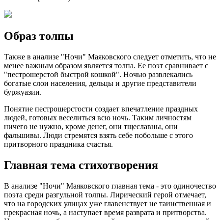
Образ толпы
Также в анализе "Ночи" Маяковского следует отметить, что не
менее важным образом является толпа. Ее поэт сравнивает с
"пестрошерстой быстрой кошкой". Ночью развлекались
богатые слои населения, дельцы и другие представители
буржуазии.
Понятие пестрошерстости создает впечатление праздных
людей, готовых веселиться всю ночь. Таким личностям
ничего не нужно, кроме денег, они тщеславны, они
фальшивы. Люди стремятся взять себе побольше с этого
притворного праздника счастья.
Главная тема стихотворения
В анализе "Ночи" Маяковского главная тема - это одиночество
поэта среди разгульной толпы. Лирический герой отмечает,
что на городских улицах уже главенствует не таинственная и
прекрасная ночь, а наступает время разврата и притворства.