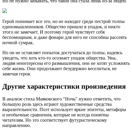
Но не нужно забывать, что такой она стала лишь из-за людей.
Герой понимает все это, но не находит среди пестрой толпы
единомышленников. Общество пришло в упадок, и никто
этого не замечает. И поэтому герой чувствует себя
беспомощным, и даже фонари для него не способны рассеять
ночной сумрак.
Но он не оставляет попыток достучаться до толпы, надеясь
увидеть, что хоть кто-то осознает упадок общества. Увы,
людям неинтересны его размышления, они не хотят усложнять
себе жизнь. Они продолжают безудержно веселиться, не
замечая героя.
Другие характеристики произведения
В анализе стиха Маяковского "Ночь" нужно отметить, что
большую роль здесь играют художественные средства
выразительности. Поэт использует яркие эпитеты, метафоры
и необычные сравнения, которые не всегда понятны
читателям. Но это соответствует футуристическому
направлению.