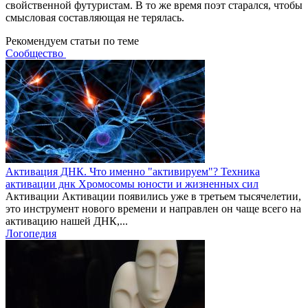
свойственной футуристам. В то же время поэт старался, чтобы
смысловая составляющая не терялась.
Рекомендуем статьи по теме
Сообщество
Активация ДНК. Что именно "активируем"? Техника
активации днк Хромосомы юности и жизненных сил
Активации Активации появились уже в третьем тысячелетии,
это инструмент нового времени и направлен он чаще всего на
активацию нашей ДНК,...
Логопедия