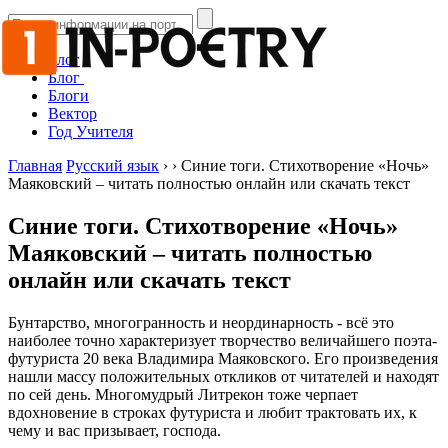
Блог
Блог
Блоги
Вектор
Год Учителя
Главная
Русский язык
›
›
Синие тоги. Стихотворение «Ночь»
Маяковский – читать полностью онлайн или скачать текст
Синие тоги. Стихотворение «Ночь»
Маяковский – читать полностью
онлайн или скачать текст
Бунтарство, многогранность и неординарность - всё это
наиболее точно характеризует творчество величайшего поэта-
футуриста 20 века Владимира Маяковского. Его произведения
нашли массу положительных откликов от читателей и находят
по сей день. Многомудрый Литрекон тоже черпает
вдохновение в строках футуриста и любит трактовать их, к
чему и вас призывает, господа.