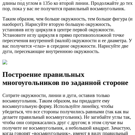
длины под углом в 135o ко второй линии. Продолжайте до тех
пор, пока у вас не получится правильный восьмиугольник.
Таким образом, чем больше окружность, тем больше фигура (и
наоборот). Нарисуйте вторую большую окружность,
установив иглу циркуля в центре первой окружности.
Установите иглу циркуля в прямо противоположной точке
пересечения внутренней (малой) окружности и ее диаметра. У
вас получится «глаз» в середине окружности. Нарисуйте две
дуги, пересекающие внутреннюю окружность.
Построение правильных
многоугольников по заданной стороне
Сотрите окружности, линии и дуги, оставив только
восьмиугольник. Таким образом, вы придадите ему
восьмиугольную форму. Используйте линейку, чтобы
убедиться, что все стороны получились равными (так как вы
делаете правильный восьмиугольник). Не загибайте углы так,
чтобы они соприкасались друг с другом; в этом случае вы
получите не восьмиугольник, а небольшой квадрат. Зачастую,
когда говорят «восьмиугольник», имеют в виду правильный