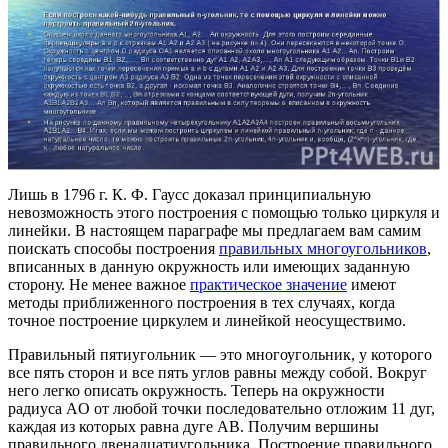
Лишь в 1796 г. К. Ф. Гаусc доказал принципиальную
невозможность этого построения с помощью только циркуля и
линейки. В настоящем параграфе мы предлагаем вам самим
поискать способы построения
правильных многоугольников
,
вписанных в данную окружность или имеющих заданную
сторону. Не менее важное
практическое значение
имеют
методы приближенного построения в тех случаях, когда
точное построение циркулем и линейкой неосуществимо.
Правильный пятиугольник — это многоугольник, у которого
все пять сторон и все пять углов равны между собой. Вокруг
него легко описать окружность. Теперь на окружности
радиуса AО от любой точки последовательно отложим 11 дуг,
каждая из которых равна дуге АВ. Получим вершины
правильного двенадцатиугольника. Построение правильного