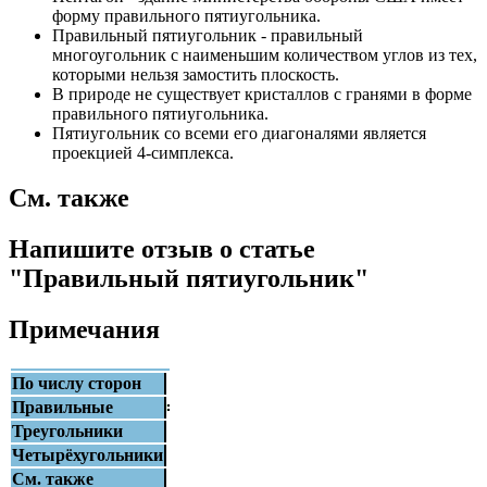
форму правильного пятиугольника.
Правильный пятиугольник - правильный
многоугольник с наименьшим количеством углов из тех,
которыми нельзя замостить плоскость.
В природе не существует кристаллов с гранями в форме
правильного пятиугольника.
Пятиугольник со всеми его диагоналями является
проекцией 4-симплекса.
См. также
Напишите отзыв о статье
"Правильный пятиугольник"
Примечания
По числу сторон
Правильные
Треугольники
Четырёхугольники
См. также