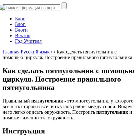
Блог
Блог
Блоги
Вектор
Год Учителя
Главная
Русский язык
›
›
Как сделать пятиугольник с
помощью циркуля. Построение правильного пятиугольника
Как сделать пятиугольник с помощью
циркуля. Построение правильного
пятиугольника
Правильный
пятиугольник
- это многоугольник, у которого
все пять сторон и все пять углов равны между собой. Вокруг
него легко описать окружность. Построить
пятиугольник
и
поможет именно эта окружность.
Инструкция