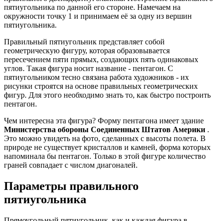
пятиугольника по данной его стороне. Намечаем на
окружности точку 1 и принимаем её за одну из вершин
пятиугольника.
Правильный пятиугольник представляет собой
геометрическую фигуру, которая образовывается
пересечением пяти прямых, создающих пять одинаковых
углов. Такая фигура носит название - пентагон. С
пятиугольником тесно связана работа художников - их
рисунки строятся на основе правильных геометрических
фигур. Для этого необходимо знать то, как быстро построить
пентагон.
Чем интересна эта фигура? Форму пентагона имеет здание
Министерства обороны Соединенных Штатов Америки
.
Это можно увидеть на фото, сделанных с высоты полета. В
природе не существует кристаллов и камней, форма которых
напоминала бы пентагон. Только в этой фигуре количество
граней совпадает с числом диагоналей.
Параметры правильного
пятиугольника
Прямоугольный пятиугольник, как и каждая фигура в