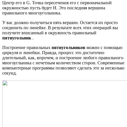
Центр его в G. Точка пересечения его с первоначальной
окружностью пусть будет H. Это последняя вершина
правильного многоугольника.
У вас должно получиться пять вершин. Остается их просто
соединить по линейке. В результате всех этих операций вы
получите вписанный в окружность правильный
пятиугольник
.
Построение правильных
пятиугольников
можно с помощью
циркуля и линейки. Правда, процесс это достаточно
длительный, как, впрочем, и построение любого правильного
многоугльника с нечетным количеством сторон. Современные
компьютерные программы позволяют сделать это за несколько
секунд.