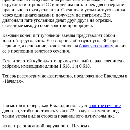
окружности отрезки DC и получим пять точек для начертания
правильного пятиугольника. Соединяем углы пятиугольника
через один диагоналями и получаем пентаграмму. Все
диагонали пятиугольника делят друг друга на отрезки,
связанные между собой золотой пропорцией.
Каждый конец пятиугольной звезды представляет собой
золотой треугольник. Его стороны образуют угол 36° при
вершине, а основание, отложенное на
боковую сторону
, делит
ее в пропорции золотого сечения.
Есть и золотой кубоид- это прямоугольный параллелепипед с
ребрами, имеющими длины 1.618, 1 и 0.618.
Теперь рассмотрим доказательство, предложенное Евклидом в
«Началах».
Посмотрим теперь, как Евклид использует
золотое сечение
для того, чтобы построить угол в 72 градуса – именно под
таким углом видна сторона правильного пятиугольника
из центра описанной окружности. Начнем с