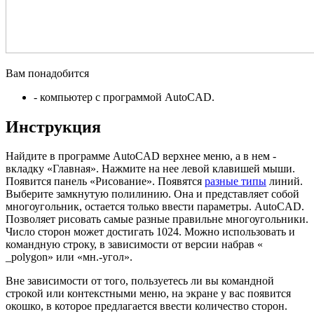
Вам понадобится
- компьютер с программой AutoCAD.
Инструкция
Найдите в программе AutoCAD верхнее меню, а в нем -
вкладку «Главная». Нажмите на нее левой клавишей мыши.
Появится панель «Рисование». Появятся
разные типы
линий.
Выберите замкнутую полилинию. Она и представляет собой
многоугольник, остается только ввести параметры. AutoCAD.
Позволяет рисовать самые разные правильне многоугольники.
Число сторон может достигать 1024. Можно использовать и
командную строку, в зависимости от версии набрав «
_polygon» или «мн.-угол».
Вне зависимости от того, пользуетесь ли вы командной
строкой или контекстными меню, на экране у вас появится
окошко, в которое предлагается ввести количество сторон.