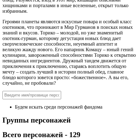
хищниками и порталами в иные вселенные, открыт только
избранным.
Героями планеты являются искусные повара и особый класс
охотников, что проникают в Мир Гурманов в поисках новых
знаний и вкусов. Торико – молодой, но уже знаменитый
охотник-гурман, которому дегустация новых блюд дает
сверхчеловеческие способности, неуемный аппетит и
великую жажду нового. Его напарник Комацу – юный гений
кулинарии, завороженный способностями Торико к открытию
невиданных ингредиентов. Дружный тандем движется от
приключения к приключению, стараясь воплотить общую
мечту – создать лучший в истории полный обед, главное
блюдо которого зовется просто: «божественное». А вы его,
случайно, не пробовали?
Будем искать среди персонажей фандома
Группы персонажей
Всего персонажей - 129