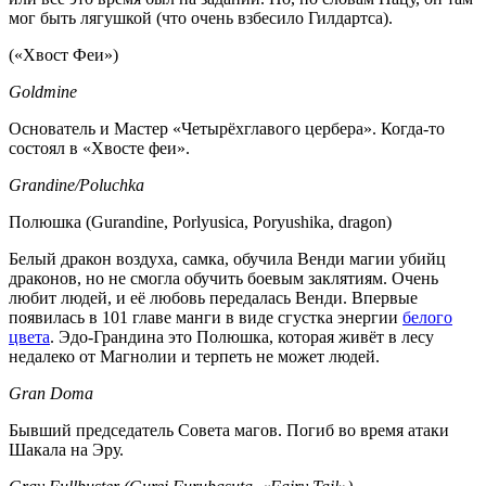
мог быть лягушкой (что очень взбесило Гилдартса).
(«Хвост Феи»)
Goldmine
Основатель и Мастер «Четырёхглавого цербера». Когда-то
состоял в «Хвосте феи».
Grandine/Poluchka
Полюшка (Gurandine, Porlyusica, Poryushika, dragon)
Белый дракон воздуха, самка, обучила Венди магии убийц
драконов, но не смогла обучить боевым заклятиям. Очень
любит людей, и её любовь передалась Венди. Впервые
появилась в 101 главе манги в виде сгустка энергии
белого
цвета
. Эдо-Грандина это Полюшка, которая живёт в лесу
недалеко от Магнолии и терпеть не может людей.
Gran Doma
Бывший председатель Совета магов. Погиб во время атаки
Шакала на Эру.