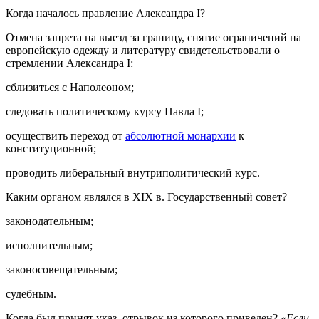
Когда началось правление Александра I?
Отмена запрета на выезд за границу, снятие ограничений на
европейскую одежду и литературу свидетельствовали о
стремлении Александра I:
сблизиться с Наполеоном;
следовать политическому курсу Павла I;
осуществить переход от
абсолютной монархии
к
конституционной;
проводить либеральный внутриполитический курс.
Каким органом являлся в XIX в. Государственный совет?
законодательным;
исполнительным;
законосовещательным;
судебным.
Когда был принят указ, отрывок из которого приведен?
«Если