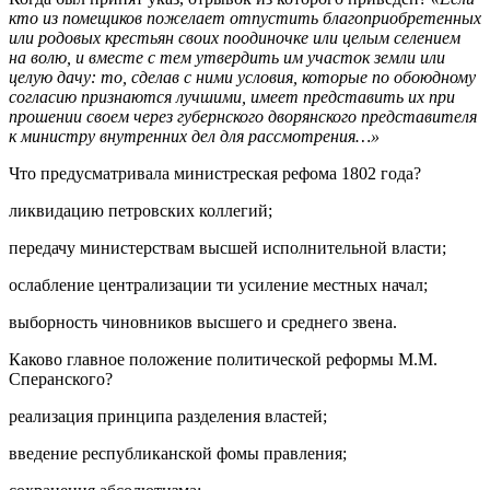
кто из помещиков пожелает отпустить благоприобретенных
или родовых крестьян своих поодиночке или целым селением
на волю, и вместе с тем утвердить им участок земли или
целую дачу: то, сделав с ними условия, которые по обоюдному
согласию признаются лучшими, имеет представить их при
прошении своем через губернского дворянского представителя
к министру внутренних дел для рассмотрения…»
Что предусматривала министреская рефома 1802 года?
ликвидацию петровских коллегий;
передачу министерствам высшей исполнительной власти;
ослабление централизации ти усиление местных начал;
выборность чиновников высшего и среднего звена.
Каково главное положение политической реформы М.М.
Сперанского?
реализация принципа разделения властей;
введение республиканской фомы правления;