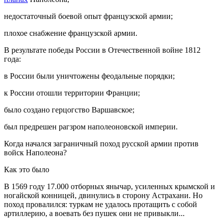
недостаточный боевой опыт французской армии;
плохое снабжение французской армии.
В результате победы России в Отечественной войне 1812
года:
в России были уничтожены феодальные порядки;
к России отошли территории Франции;
было создано герцогство Варшавское;
был предрешен рагзром наполеоновской империи.
Когда начался заграничный поход русской армии против
войск Наполеона?
Как это было
В 1569 году 17.000 отборных янычар, усиленных крымской и
ногайской конницей, двинулись в сторону Астрахани. Но
поход провалился: туркам не удалось протащить с собой
артиллерию, а воевать без пушек они не привыкли...