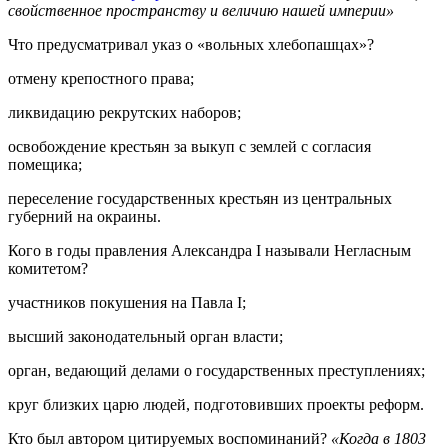
свойственное пространству и величию нашей империи»
Что предусматривал указ о «вольных хлебопашцах»?
отмену крепостного права;
ликвидацию рекрутских наборов;
освобождение крестьян за выкуп с землей с согласия
помещика;
переселение государственных крестьян из центральных
губерний на окраины.
Кого в годы правления Александра I называли Негласным
комитетом?
участников покушения на Павла I;
высший законодательный орган власти;
орган, ведающий делами о государственных преступлениях;
круг близких царю людей, подготовивших проекты реформ.
Кто был автором цитируемых воспоминаний?
«Когда в 1803