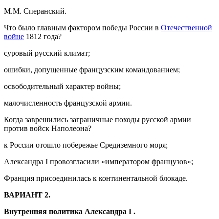
М.М. Сперанский.
Что было главным фактором победы России в
Отечественной
войне
1812 года?
суровый русский климат;
ошибки, допущенные французским командованием;
освободительный характер войны;
малочисленность французской армии.
Когда заврешились заграничные походы русской армии
против войск Наполеона?
к России отошло побережье Средиземного моря;
Александра I провозгласили «императором французов»;
Франция присоединилась к континентальной блокаде.
ВАРИАНТ 2.
Внутренняя политика Александра
I
.