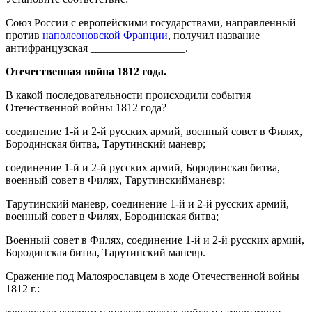
Союз России с европейскими государствами, направленный
против
наполеоновской Франции
, получил название
антифранцузская _________________.
Отечественная война 1812 года.
В какой последовательности происходили события
Отечественной войны 1812 года?
соединение 1-й и 2-й русских армий, военный совет в Филях,
Бородинская битва, Тарутинский маневр;
соединение 1-й и 2-й русских армий, Бородинская битва,
военный совет в Филях, Тарутинскийманевр;
Тарутинский маневр, соединение 1-й и 2-й русских армий,
военный совет в Филях, Бородинская битва;
Военный совет в Филях, соединение 1-й и 2-й русских армий,
Бородинская битва, Тарутинский маневр.
Сражение под Малоярославцем в ходе Отечественной войны
1812 г.: