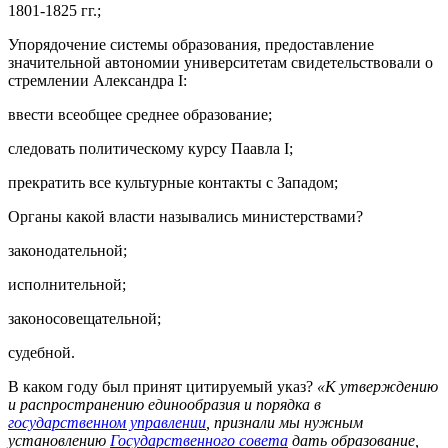
1801-1825 гг.;
Упорядочение системы образования, предоставление
значительной автономии университетам свидетельствовали о
стремлении Александра I:
ввести всеобщее среднее образование;
следовать политическому курсу Паавла I;
прекратить все культурные контакты с Западом;
Органы какой власти назывались министерствами?
законодательной;
исполнительной;
законосовещательной;
судебной.
В каком году был принят цитируемый указ?
«К утверждению
и распространению единообразия и порядка в
государственном управлении
, признали мы нужным
установлению
Государственного совета
дать образование,