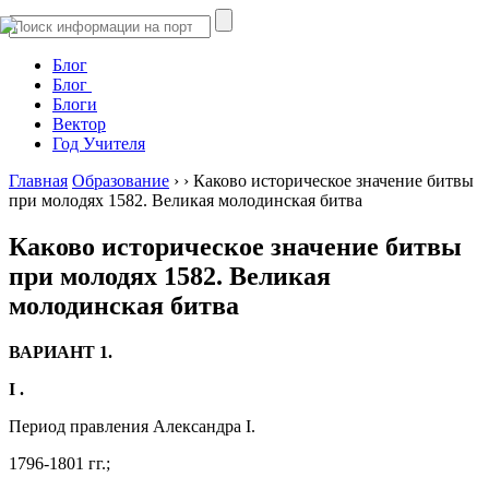
Блог
Блог
Блоги
Вектор
Год Учителя
Главная
Образование
›
›
Каково историческое значение битвы
при молодях 1582. Великая молодинская битва
Каково историческое значение битвы
при молодях 1582. Великая
молодинская битва
ВАРИАНТ 1.
I
.
Период правления Александра I.
1796-1801 гг.;