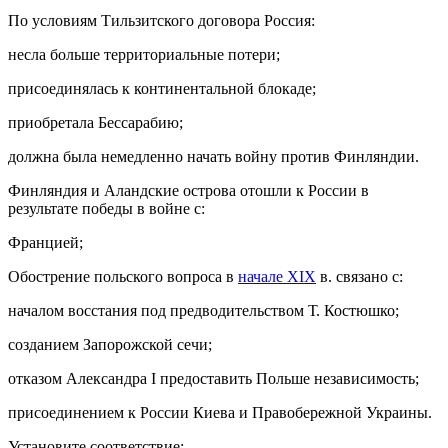
По условиям Тильзитского договора Россия:
несла больше территориальные потери;
присоединялась к континентальной блокаде;
приобретала Бессарабию;
должна была немедленно начать войну против Финляндии.
Финляндия и Аландские острова отошли к России в
результате победы в войне с:
Францией;
Обострение польского вопроса в
начале XIX
в. связано с:
началом восстания под предводительством Т. Костюшко;
созданием Запорожской сечи;
отказом Александра I предоставить Польше независимость;
присоединением к России Киева и Правобережной Украины.
Установите соответствие: