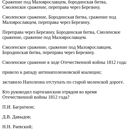
Сражение под Малоярославцем, бородинская битва,
Смоленское сражение, переправа через Березину.
Смоленское сражение, Бородинская битва, сражение под
Малоярославцем, переправа через Березину.
Переправа через Березину, Бородинская битва, Смоленское
сражение, сражение под Малоярославцем.
Смоленское сражение, сражение под Малоярославцем,
Бородинская битва, переправа через Березину.
Смоленское сражение в ходе Отечественной войны 1812 года:
привело к рападу антинаполеоновской коалиции;
заставило Наполеона отступать по старой моленской дороге.
Кто руководил партизанским отрядом во время
Отечественной войны 1812 года?
П.И. Багратион;
Д.В. Давыдов;
Н.Н. Раевский;