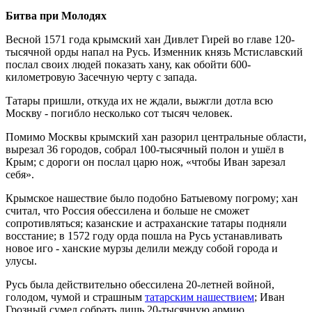
Битва при Молодях
Весной 1571 года крымский хан Дивлет Гирей во главе 120-
тысячной орды напал на Русь. Изменник князь Мстиславский
послал своих людей показать хану, как обойти 600-
километровую Засечную черту с запада.
Татары пришли, откуда их не ждали, выжгли дотла всю
Москву - погибло несколько сот тысяч человек.
Помимо Москвы крымский хан разорил центральные области,
вырезал 36 городов, собрал 100-тысячный полон и ушёл в
Крым; с дороги он послал царю нож, «чтобы Иван зарезал
себя».
Крымское нашествие было подобно Батыевому погрому; хан
считал, что Россия обессилена и больше не сможет
сопротивляться; казанские и астраханские татары подняли
восстание; в 1572 году орда пошла на Русь устанавливать
новое иго - ханские мурзы делили между собой города и
улусы.
Русь была действительно обессилена 20-летней войной,
голодом, чумой и страшным
татарским нашествием
; Иван
Грозный сумел собрать лишь 20-тысячную армию.