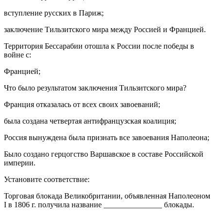
вступление русских в Париж;
заключение Тильзитского мира между Россией и Францией.
Территория Бессарабии отошла к России после победы в
войне с:
Францией;
Что было результатом заключения Тильзитского мира?
Франция отказалась от всех своих завоеваний;
была создана четвертая антифранцузская коалиция;
Россия вынуждена была признать все завоевания Наполеона;
Было создано герцогство Варшавское в составе Российской
империи.
Установите соответствие:
Торговая блокада Великобритании, объявленная Наполеоном
I в 1806 г. получила название _______________ блокады.