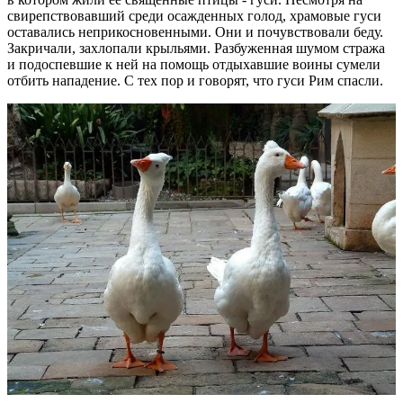
свирепствовавший среди осажденных голод, храмовые гуси
оставались неприкосновенными. Они и почувствовали беду.
Закричали, захлопали крыльями. Разбуженная шумом стража
и подоспевшие к ней на помощь отдыхавшие воины сумели
отбить нападение. С тех пор и говорят, что гуси Рим спасли.