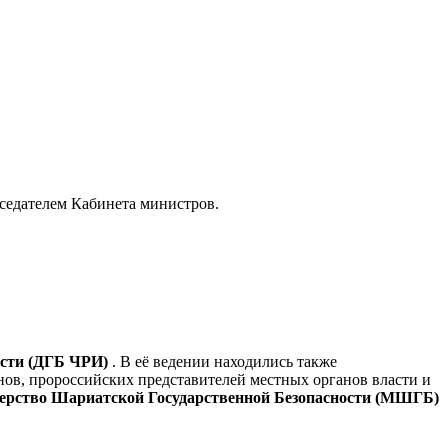
седателем Кабинета министров.
ости (ДГБ ЧРИ)
. В её ведении находились также
ов, пророссийских представителей местных органов власти и
ерство Шариатской Государственной Безопасности (МШГБ)