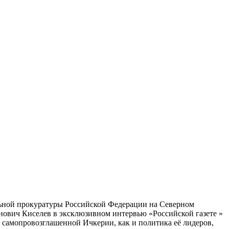
льной прокуратуры Российской Федерации на Северном
нович Киселев в эксклюзивном интервью «Российской газете »
о самопровозглашенной Ичкерии, как и политика её лидеров,