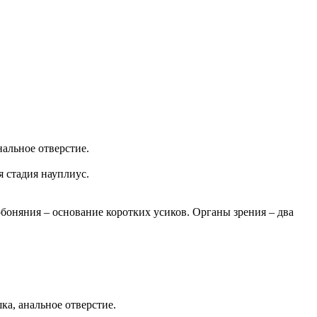
нальное отверстие.
 стадия науплиус.
боняния – основание коротких усиков. Органы зрения – два
ка, анальное отверстие.