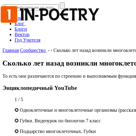
Блог
Блог
Блоги
Вектор
Год Учителя
Главная
Сообщество
›
›
Сколько лет назад возникли многокле
Сколько лет назад возникли многоклет
То есть они различаются по строению и выполняемым функция
Энциклопедичный YouTube
1 / 5
✪ Одноклеточные и многоклеточные организмы (рассказ
✪ Губки. Видеоурок по биологии 7 класс
✪ Подцарство многоклеточных. Губки