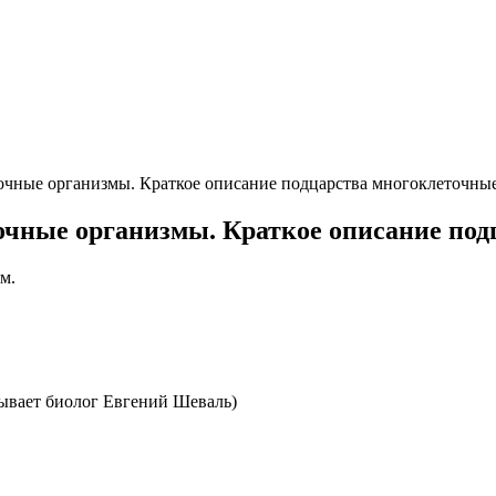
точные организмы. Краткое описание подцарства многоклеточны
очные организмы. Краткое описание по
м.
ывает биолог Евгений Шеваль)