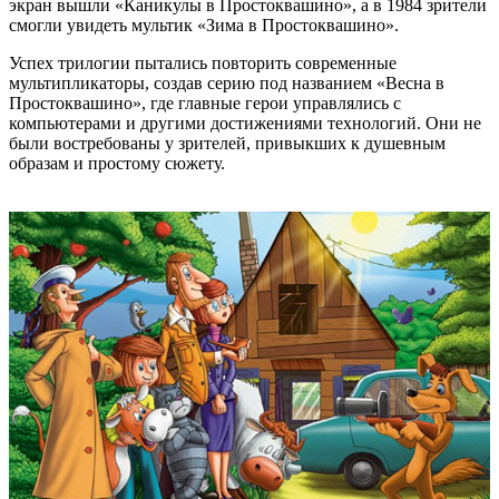
экран вышли «Каникулы в Простоквашино», а в 1984 зрители
смогли увидеть мультик «Зима в Простоквашино».
Успех трилогии пытались повторить современные
мультипликаторы, создав серию под названием «Весна в
Простоквашино», где главные герои управлялись с
компьютерами и другими достижениями технологий. Они не
были востребованы у зрителей, привыкших к душевным
образам и простому сюжету.