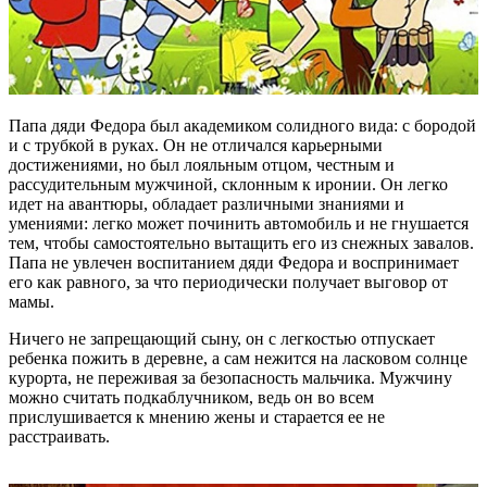
Папа дяди Федора был академиком солидного вида: с бородой
и с трубкой в руках. Он не отличался карьерными
достижениями, но был лояльным отцом, честным и
рассудительным мужчиной, склонным к иронии. Он легко
идет на авантюры, обладает различными знаниями и
умениями: легко может починить автомобиль и не гнушается
тем, чтобы самостоятельно вытащить его из снежных завалов.
Папа не увлечен воспитанием дяди Федора и воспринимает
его как равного, за что периодически получает выговор от
мамы.
Ничего не запрещающий сыну, он с легкостью отпускает
ребенка пожить в деревне, а сам нежится на ласковом солнце
курорта, не переживая за безопасность мальчика. Мужчину
можно считать подкаблучником, ведь он во всем
прислушивается к мнению жены и старается ее не
расстраивать.