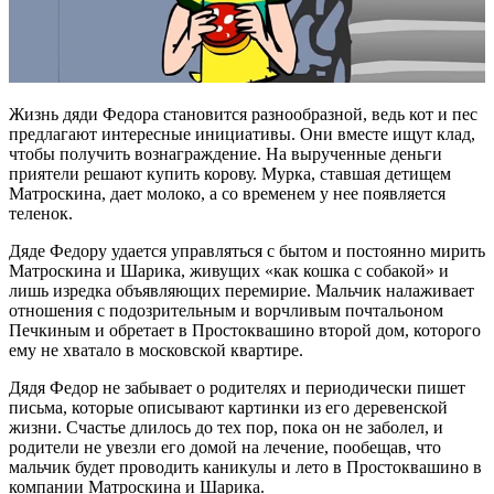
Жизнь дяди Федора становится разнообразной, ведь кот и пес
предлагают интересные инициативы. Они вместе ищут клад,
чтобы получить вознаграждение. На вырученные деньги
приятели решают купить корову. Мурка, ставшая детищем
Матроскина, дает молоко, а со временем у нее появляется
теленок.
Дяде Федору удается управляться с бытом и постоянно мирить
Матроскина и Шарика, живущих «как кошка с собакой» и
лишь изредка объявляющих перемирие. Мальчик налаживает
отношения с подозрительным и ворчливым почтальоном
Печкиным и обретает в Простоквашино второй дом, которого
ему не хватало в московской квартире.
Дядя Федор не забывает о родителях и периодически пишет
письма, которые описывают картинки из его деревенской
жизни. Счастье длилось до тех пор, пока он не заболел, и
родители не увезли его домой на лечение, пообещав, что
мальчик будет проводить каникулы и лето в Простоквашино в
компании Матроскина и Шарика.