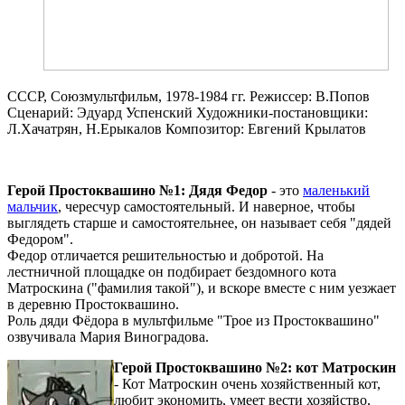
СССР, Союзмультфильм, 1978-1984 гг. Режиссер: В.Попов
Сценарий: Эдуард Успенский Художники-постановщики:
Л.Хачатрян, Н.Ерыкалов Композитор: Евгений Крылатов
Герой Простоквашино №1: Дядя Федор
- это
маленький
мальчик
, чересчур самостоятельный. И наверное, чтобы
выглядеть старше и самостоятельнее, он называет себя "дядей
Федором".
Федор отличается решительностью и добротой. На
лестничной площадке он подбирает бездомного кота
Матроскина ("фамилия такой"), и вскоре вместе с ним уезжает
в деревню Простоквашино.
Роль дяди Фёдора в мультфильме "Трое из Простоквашино"
озвучивала Мария Виноградова.
Герой Простоквашино №2: кот Матроскин
- Кот Матроскин очень хозяйственный кот,
любит экономить, умеет вести хозяйство,