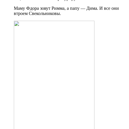
Маму Фдора зовут Римма, а папу — Дима. И все они
втроем Свекольниковы.