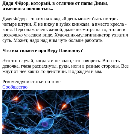
Дядя Фёдор, который, в отличие от папы Димы,
изменился полностью...
Дядя Фёдор... таких на каждый день может быть по три-
четыре штуки. Я не вижу в зубах кинжала, а вместо кресла -
коня. Персонаж очень живой, даже несмотря на то, что он в
несколько угасшем виде. Художник-мультипликатор ухватил
суть. Может, надо над ним чуть больше работать.
Что вы скажете про Веру Павловну?
Это тот случай, когда я и не знаю, что говорить. Вот есть
девочка, глаза распахнуты, руки, ноги в разные стороны. Все
ждут от неё каких-то действий. Подождём и мы.
Рекомендуем статьи по теме
Сообщество