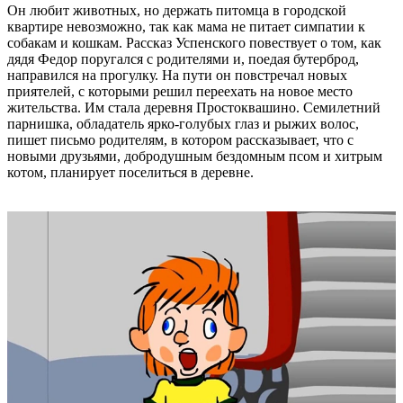
Он любит животных, но держать питомца в городской
квартире невозможно, так как мама не питает симпатии к
собакам и кошкам. Рассказ Успенского повествует о том, как
дядя Федор поругался с родителями и, поедая бутерброд,
направился на прогулку. На пути он повстречал новых
приятелей, с которыми решил переехать на новое место
жительства. Им стала деревня Простоквашино. Семилетний
парнишка, обладатель ярко-голубых глаз и рыжих волос,
пишет письмо родителям, в котором рассказывает, что с
новыми друзьями, добродушным бездомным псом и хитрым
котом, планирует поселиться в деревне.