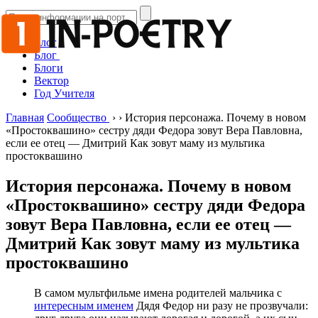
Блог
Блог
Блоги
Вектор
Год Учителя
Главная
Сообщество
›
›
История персонажа. Почему в новом
«Простоквашино» сестру дяди Федора зовут Вера Павловна,
если ее отец — Дмитрий Как зовут маму из мультика
простоквашино
История персонажа. Почему в новом
«Простоквашино» сестру дяди Федора
зовут Вера Павловна, если ее отец —
Дмитрий Как зовут маму из мультика
простоквашино
В самом мультфильме имена родителей мальчика с
интересным именем
Дядя Федор ни разу не прозвучали: